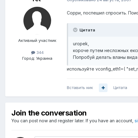
Сорри, поспешил спросить. Поис
Цитата
Активный участник
uropek,
короче путем несложных експ
344
Попробуй делать вланы вида 
Город:
Украина
используйте vconfig_eth1=( "set
Вставить ник
Цитата
Join the conversation
You can post now and register later. If you have an account,
s