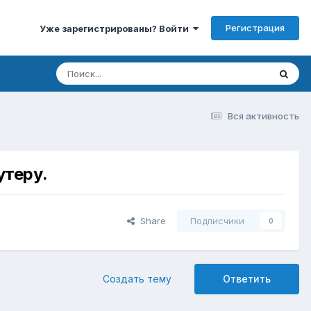
Регистрация
Уже зарегистрированы? Войти
Вся активность
утеру.
Share
Подписчики
0
Создать тему
Ответить