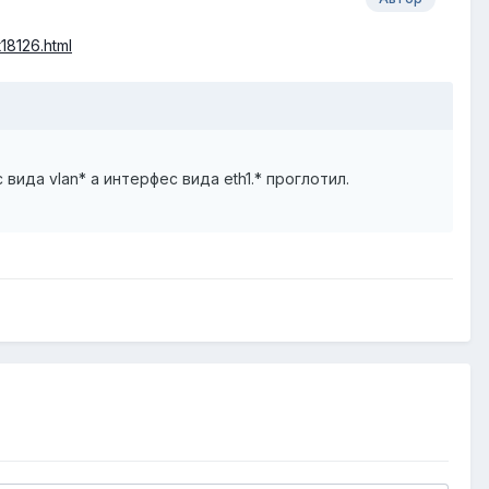
18126.html
ида vlan* а интерфес вида eth1.* проглотил.