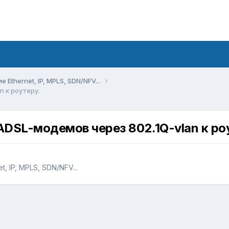
Ethernet, IP, MPLS, SDN/NFV...
 к роутеру.
DSL-модемов через 802.1Q-vlan к ро
, IP, MPLS, SDN/NFV...