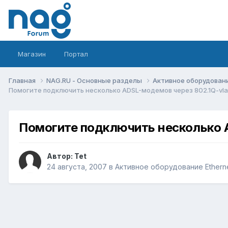
Магазин
Портал
Главная
NAG.RU - Основные разделы
Активное оборудование 
Помогите подключить несколько ADSL-модемов через 802.1Q-vlan
Помогите подключить несколько A
Автор:
Tet
24 августа, 2007
в
Активное оборудование Ethernet