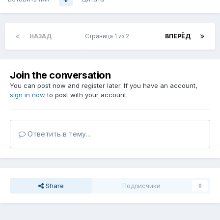
НАЗАД
Страница 1 из 2
ВПЕРЁД
Join the conversation
You can post now and register later. If you have an account,
sign in now
to post with your account.
Ответить в тему...
Share
Подписчики
0