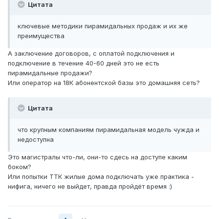
Цитата
ключевые методики пирамидальных продаж и их же
преимущества
А заключение договоров, с оплатой подключения и
подключение в течение 40-60 дней это не есть
пирамидальные продажи?
Или оператор на 18К абонентской базы это домашняя сеть?
Цитата
что крупным компаниям пирамидальная модель чужда и
недоступна
Это магистралы что-ли, они-то сдесь на доступе каким
боком?
Или попытки ТТК жилые дома подключать уже практика -
нифига, ничего не выйдет, правда пройдёт время :)