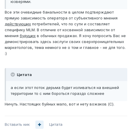
юзверями.
Все эти очевидные банальности в целом подтверждают
прямую зависимость оператора от субъективного мнения
действующих
потребителей, что по сути и составляет
специфику MLM. В отличие от косвенной зависимости от
мнения
будущих
в обычных продажах. Я хочу попросить Вас не
демонстрировать здесь заслуги своих сверхпроницательных
маркетологов, тема немного не о том и главное - не для того.
:)
Цитата
а если этот поток дерьма будет изливаться на внешней
территории то с ним бороться гораздо сложнее
Ничуть. Настоящих буйных мало, вот и нету вожаков (С).
Вставить ник
Цитата