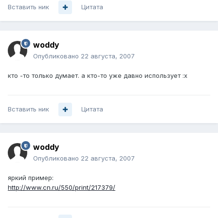
Вставить ник
Цитата
woddy
Опубликовано
22 августа, 2007
кто -то только думает. а кто-то уже давно использует :x
Вставить ник
Цитата
woddy
Опубликовано
22 августа, 2007
яркий пример:
http://www.cn.ru/550/print/217379/