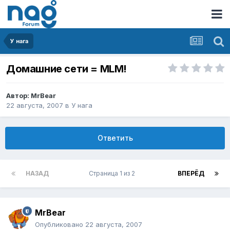
У нага
Домашние сети = MLM!
Автор:
MrBear
22 августа, 2007
в
У нага
Ответить
НАЗАД
Страница 1 из 2
ВПЕРЁД
MrBear
Опубликовано
22 августа, 2007