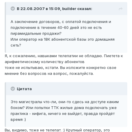
В 22.08.2007 в 15:09, builder сказал:
А заключение договоров, с оплатой подключения и
подключение в течение 40-60 дней это не есть
пирамидальные продажи?
Или оператор на 18К абонентской базы это домашняя
сеть?
Я, к сожалению, навыками телепатии не обладаю. Пиетета к
арифметическому количеству абонентов
тоже не испытываю, кстати. Вы изложите конкретно свое
мнение без вопросов на вопрос, пожалуйста.
Цитата
Это магистралы что-ли, они-то сдесь на доступе каким
боком? Или попытки ТТК жилые дома подключать уже
практика - нифига, ничего не выйдет, правда пройдёт
время :)
Вы, видимо, тоже не телепат. :) Крупный оператор, это