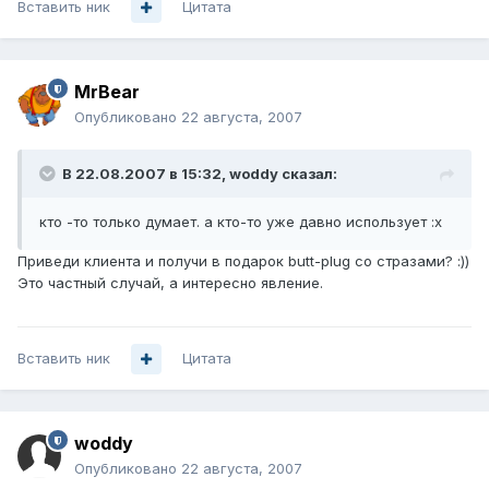
Вставить ник
Цитата
MrBear
Опубликовано
22 августа, 2007
В 22.08.2007 в 15:32, woddy сказал:
кто -то только думает. а кто-то уже давно использует :x
Приведи клиента и получи в подарок butt-plug со стразами? :))
Это частный случай, а интересно явление.
Вставить ник
Цитата
woddy
Опубликовано
22 августа, 2007