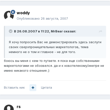
woddy
Опубликовано
26 августа, 2007
В 26.08.2007 в 11:22, MrBear сказал:
Я хочу попросить Вас не демонстрировать здесь заслуги
своих сверхпроницательных маркетологов, тема
немного не о том и главное - не для того.
боюсь вы меня с кем то путаете. я пока еще собственными
маркетологами не обзовелся. да и к новотелекому/инетре не
имею никакого отношения ;)
Вставить ник
Цитата
rs