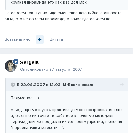
крупная пирамида это как раз дсл мрк.
Не совсем так. Тут налицо смешение понятийного аппарата -
MLM, это не совсем пирамида, а зачастую совсем не.
Вставить ник
Цитата
SergeiK
Опубликовано
27 августа, 2007
В 22.08.2007 в 13:03, MrBear сказал:
Подумалось. :)
А ведь кроме шуток, практика домосетестроения вполне
адекватно включает в себя все ключевые методики
пирамидальных продаж и их же преимущества, включая
"персональный маркетинг".