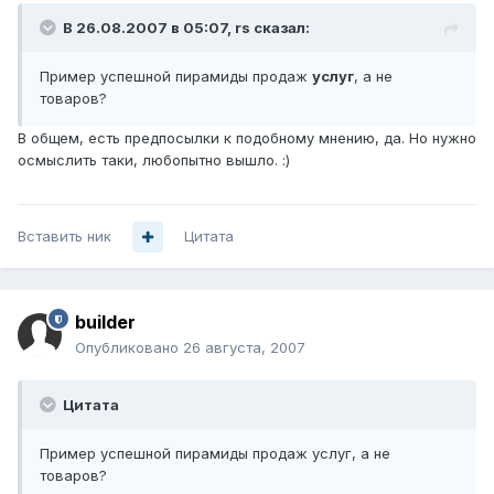
В 26.08.2007 в 05:07, rs сказал:
Пример успешной пирамиды продаж
услуг
, а не
товаров?
В общем, есть предпосылки к подобному мнению, да. Но нужно
осмыслить таки, любопытно вышло. :)
Вставить ник
Цитата
builder
Опубликовано
26 августа, 2007
Цитата
Пример успешной пирамиды продаж услуг, а не
товаров?