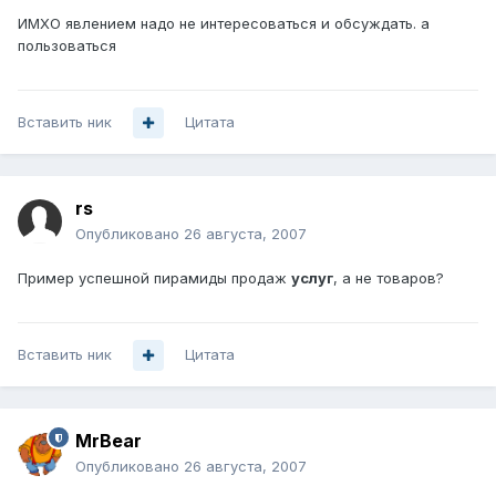
ИМХО явлением надо не интересоваться и обсуждать. а
пользоваться
Вставить ник
Цитата
rs
Опубликовано
26 августа, 2007
Пример успешной пирамиды продаж
услуг
, а не товаров?
Вставить ник
Цитата
MrBear
Опубликовано
26 августа, 2007