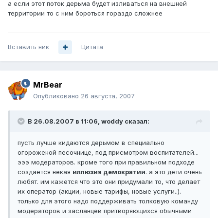
а если этот поток дерьма будет изливаться на внешней
территории то с ним бороться гораздо сложнее
Вставить ник
Цитата
MrBear
Опубликовано
26 августа, 2007
В 26.08.2007 в 11:06, woddy сказал:
пусть лучше кидаются дерьмом в специально
огороженой песочнице, под присмотром воспитателей...
эээ модераторов. кроме того при правильном подходе
создается некая
иллюзия демократии
. а это дети очень
любят. им кажется что это они придумали то, что делает
их оператор (акции, новые тарифы, новые услуги..).
только для этого надо поддерживать толковую команду
модераторов и засланцев притворяющихся обычными