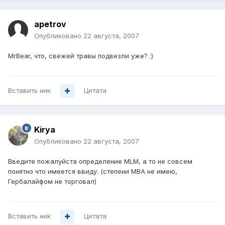
apetrov
Опубликовано
22 августа, 2007
MrBear, что, свежей травы подвезли уже? :)
Вставить ник
Цитата
Kirya
Опубликовано
22 августа, 2007
Введите пожалуйста определение MLM, а то не совсем
понятно что имеется ввиду. (степени MBA не имею,
Гербалайфом не торговал)
Вставить ник
Цитата