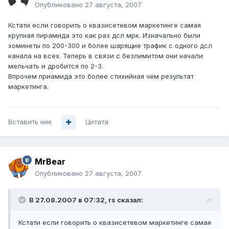
Опубликовано
27 августа, 2007
Кстати если говорить о квазисетевом маркетинге самая
крупная пирамида это как раз дсл мрк. Изначально были
хоминеты по 200-300 и более шарящие трафик с одного дсл
канала на всех. Теперь в связи с безлимитом они начали
мельчать и дробится по 2-3.
Впрочем приамида это более стихийная чем результат
маркетинга.
Вставить ник
Цитата
MrBear
Опубликовано
27 августа, 2007
В 27.08.2007 в 07:32, rs сказал:
Кстати если говорить о квазисетевом маркетинге самая