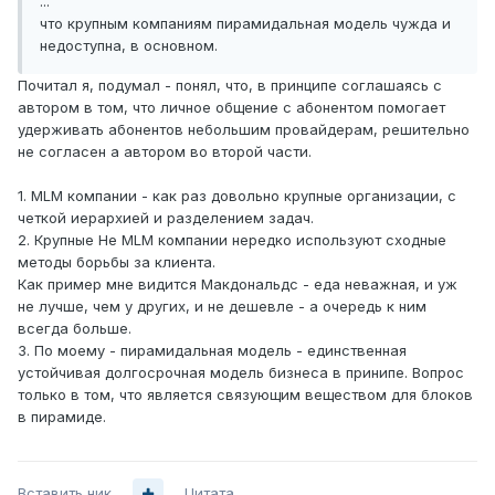
...
что крупным компаниям пирамидальная модель чужда и
недоступна, в основном.
Почитал я, подумал - понял, что, в принципе соглашаясь с
автором в том, что личное общение с абонентом помогает
удерживать абонентов небольшим провайдерам, решительно
не согласен а автором во второй части.
1. MLM компании - как раз довольно крупные организации, с
четкой иерархией и разделением задач.
2. Крупные Не MLM компании нередко используют сходные
методы борьбы за клиента.
Как пример мне видится Макдональдс - еда неважная, и уж
не лучше, чем у других, и не дешевле - а очередь к ним
всегда больше.
3. По моему - пирамидальная модель - единственная
устойчивая долгосрочная модель бизнеса в принипе. Вопрос
только в том, что является связующим веществом для блоков
в пирамиде.
Вставить ник
Цитата