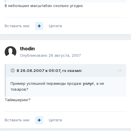
В небольших масштабах сколько угодно.
Вставить ник
Цитата
thodin
Опубликовано
26 августа, 2007
В 26.08.2007 в 05:07, rs сказал:
Пример успешной пирамиды продаж
услуг
, а не
товаров?
Таймшеринг?
Вставить ник
Цитата