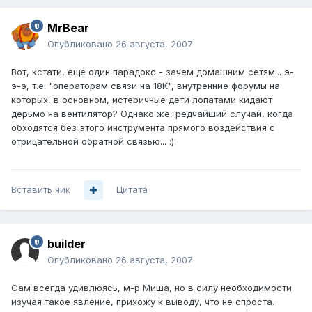
MrBear
Опубликовано
26 августа, 2007
Вот, кстати, еще один парадокс - зачем домашним сетям... э-
э-э, т.е. "операторам связи на 18К", внутренние форумы на
которых, в основном, истеричные дети лопатами кидают
дерьмо на вентилятор? Однако же, редчайший случай, когда
обходятся без этого инструмента прямого воздействия с
отрицательной обратной связью... :)
Вставить ник
Цитата
builder
Опубликовано
26 августа, 2007
Сам всегда удивлюясь, м-р Миша, но в силу необходимости
изучая такое явление, прихожу к выводу, что не спроста.