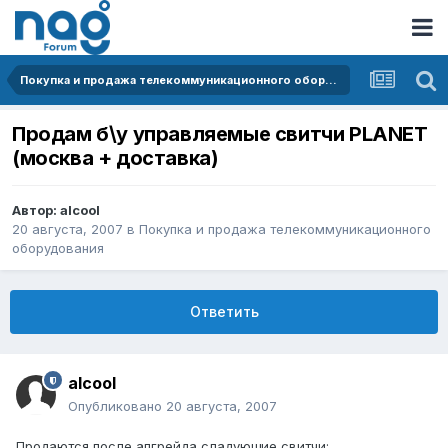
Покупка и продажа телекоммуникационного оборудования
Продам б\у управляемые свитчи PLANET
(москва + доставка)
Автор:
alcool
20 августа, 2007
в
Покупка и продажа телекоммуникационного
оборудования
Ответить
alcool
Опубликовано
20 августа, 2007
Продаются после апгрейда сладующие свитчи: