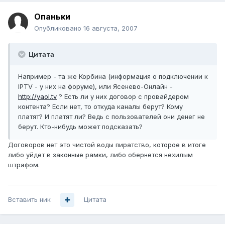
Опаньки
Опубликовано
16 августа, 2007
Цитата
Например - та же Корбина (информация о подключении к
IPTV - у них на форуме), или Ясенево-Онлайн -
http://yaol.tv
? Есть ли у них договор с провайдером
контента? Если нет, то откуда каналы берут? Кому
платят? И платят ли? Ведь с пользователей они денег не
берут. Кто-нибудь может подсказать?
Договоров нет это чистой воды пиратство, которое в итоге
либо уйдет в законные рамки, либо обернется нехилым
штрафом.
Вставить ник
Цитата