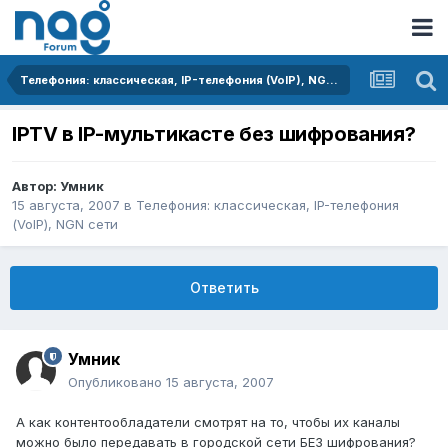
Телефония: классическая, IP-телефония (VoIP), NGN сети
IPTV в IP-мультикасте без шифрования?
Автор:
Умник
15 августа, 2007
в
Телефония: классическая, IP-телефония
(VoIP), NGN сети
Ответить
Умник
Опубликовано
15 августа, 2007
А как контентообладатели смотрят на то, чтобы их каналы
можно было передавать в городской сети БЕЗ шифрования?