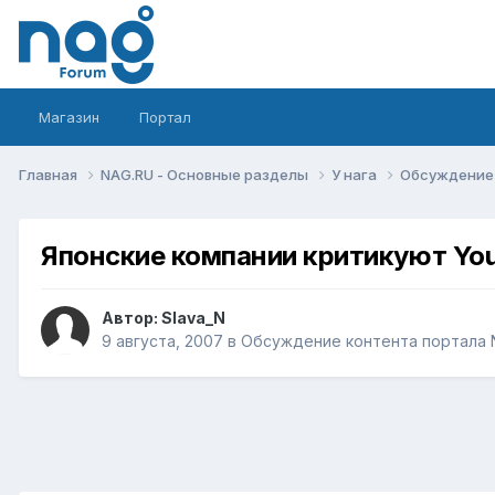
Магазин
Портал
Главная
NAG.RU - Основные разделы
У нага
Обсуждение 
Японские компании критикуют Yo
Автор:
Slava_N
9 августа, 2007
в
Обсуждение контента портала 