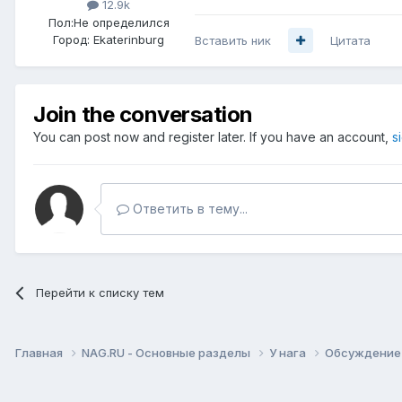
12.9k
Пол:
Не определился
Город:
Ekaterinburg
Вставить ник
Цитата
Join the conversation
You can post now and register later. If you have an account,
s
Ответить в тему...
Перейти к списку тем
Главная
NAG.RU - Основные разделы
У нага
Обсуждение 