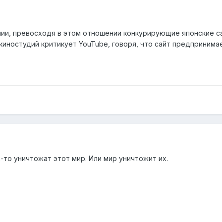
нии, превосходя в этом отношении конкурирующие японские са
киностудий критикует YouTube, говоря, что сайт предпринима
-то уничтожат этот мир. Или мир уничтожит их.