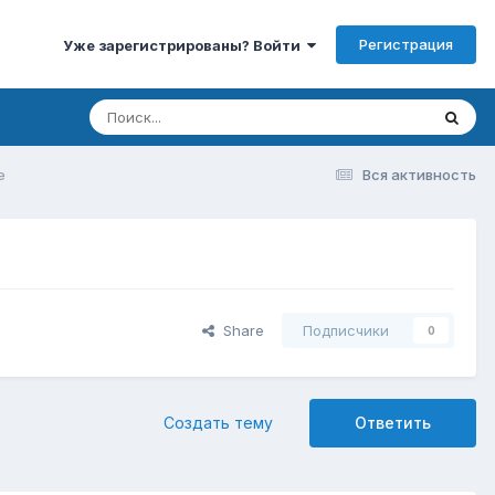
Регистрация
Уже зарегистрированы? Войти
e
Вся активность
Share
Подписчики
0
Создать тему
Ответить