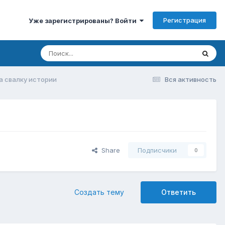
Регистрация
Уже зарегистрированы? Войти
а свалку истории
Вся активность
Share
Подписчики
0
Создать тему
Ответить