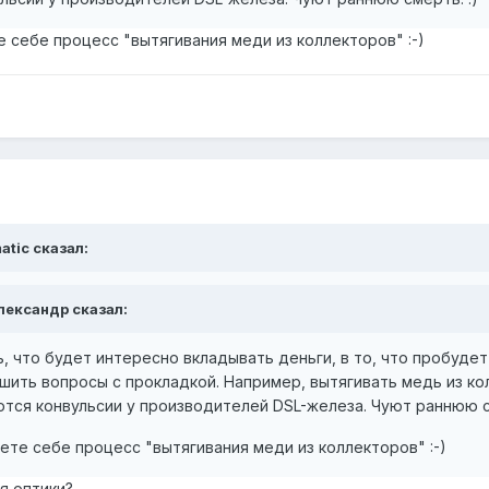
 себе процесс "вытягивания меди из коллекторов" :-)
atic сказал:
лександр сказал:
сь, что будет интересно вкладывать деньги, в то, что пробуде
ить вопросы с прокладкой. Например, вытягивать медь из кол
ются конвульсии у производителей DSL-железа. Чуют раннюю с
те себе процесс "вытягивания меди из коллекторов" :-)
ия оптики?