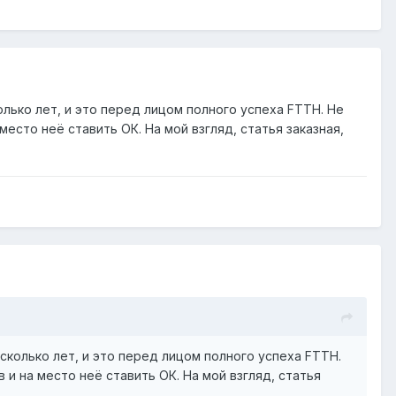
колько лет, и это перед лицом полного успеха FTTH. Не
есто неё ставить ОК. На мой взгляд, статья заказная,
есколько лет, и это перед лицом полного успеха FTTH.
и на место неё ставить ОК. На мой взгляд, статья