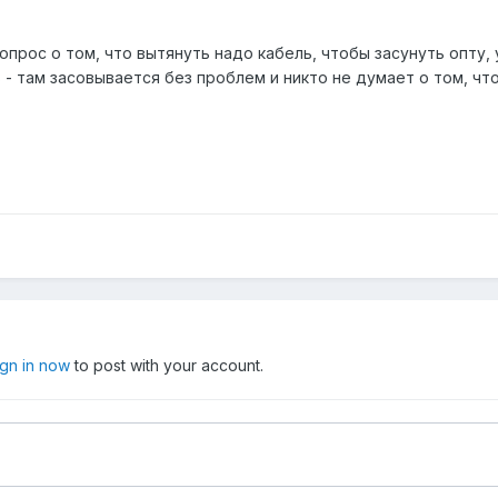
вопрос о том, что вытянуть надо кабель, чтобы засунуть опту
- там засовывается без проблем и никто не думает о том, чт
ign in now
to post with your account.