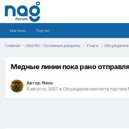
Магазин
Портал
Главная
NAG.RU - Основные разделы
У нага
Обсуждение 
Медные линии пока рано отправля
Автор:
Navu
9 августа, 2007
в
Обсуждение контента портала 