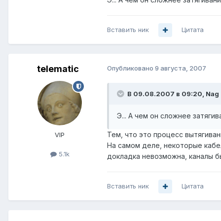
Вставить ник
Цитата
telematic
Опубликовано
9 августа, 2007
В 09.08.2007 в 09:20, Nag 
Э... А чем он сложнее затягив
Тем, что это процесс вытягивани
VIP
На самом деле, некоторые кабе
5.1k
докладка невозможна, каналы б
Вставить ник
Цитата