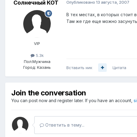
Солнечный КОТ
Опубликовано
13 августа, 2007
В тех местах, в которых стоит 
Там же где еще можно засунуть 
VIP
5.3k
Пол:
Мужчина
Город:
Казань
Вставить ник
Цитата
Join the conversation
You can post now and register later. If you have an account,
s
Ответить в тему...