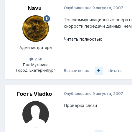
Navu
Опубликовано
9 августа, 2007
Телекоммуникационные операто
скорости передачи данных, чем
Читать полностью
Администраторы
2.6k
Пол:
Мужчина
Город:
Екатеринбург
Вставить ник
Цитата
Гость Vladko
Опубликовано
9 августа, 2007
Проверка связи