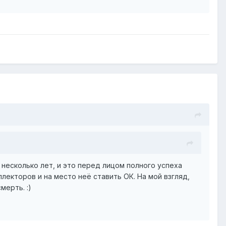
т несколько лет, и это перед лицом полного успеха
лекторов и на место неё ставить ОК. На мой взгляд,
мерть. :)