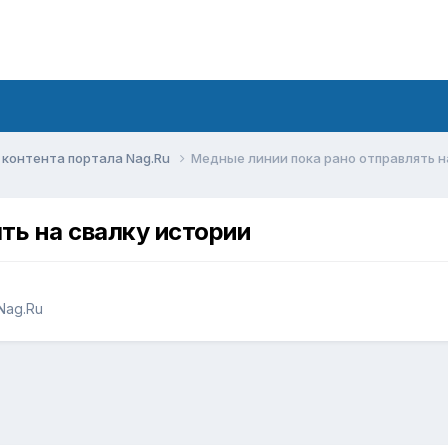
контента портала Nag.Ru
Медные линии пока рано отправлять н
ть на свалку истории
Nag.Ru