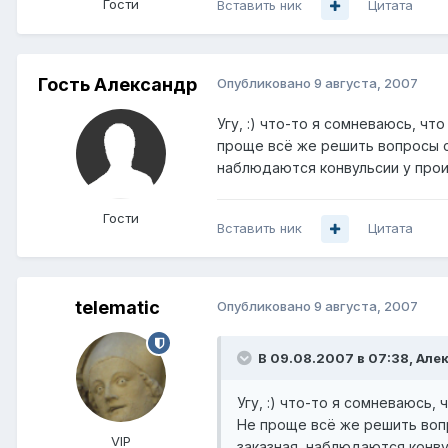
Гости
Вставить ник
Цитата
Гость Александр
Опубликовано
9 августа, 2007
Угу, :) что-то я сомневаюсь, ч
проще всё же решить вопросы с 
наблюдаются конвульсии у прои
Гости
Вставить ник
Цитата
telematic
Опубликовано
9 августа, 2007
В 09.08.2007 в 07:38, Але
Угу, :) что-то я сомневаюсь,
Не проще всё же решить вопр
VIP
заказная, наблюдаются конву