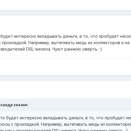
то будет интересно вкладывать деньги, в то, что пробудет нес
прокладкой. Например, вытягивать медь из коллекторов и на м
зводителей DSL-железа. Чуют раннюю смерть. :)
ксандр сказал:
 что будет интересно вкладывать деньги, в то, что пробудет н
осы с прокладкой. Например, вытягивать медь из коллекторов 
льсии у производителей DSL-железа. Чуют раннюю смерть. :)