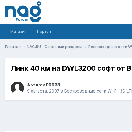
Магазин
Портал
Главная
NAG.RU - Основные разделы
Беспроводные сети Wi-
Линк 40 км на DWL3200 cофт от 
Автор:
ol19963
9 августа, 2007
в
Беспроводные сети Wi-Fi, 3G/LTE/