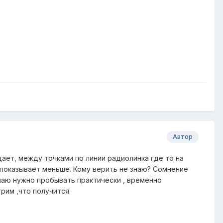
Автор
ает, между точками по линии радиолинка где то на
м показывает меньше. Кому верить не знаю? Сомнение
маю нужно пробывать практически , временно
рим ,что получится.