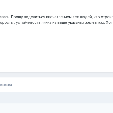
лась. Прошу поделиться впечатлением тех людей, кто строил 
орость , устойчивость линка на выше указаных железяках. Хо
менено)