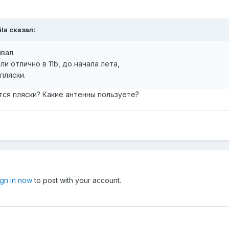
la сказал:
вал.
ли отлично в 11b, до начала лета,
пляски.
тся пляски? Какие антенны пользуете?
ign in now
to post with your account.