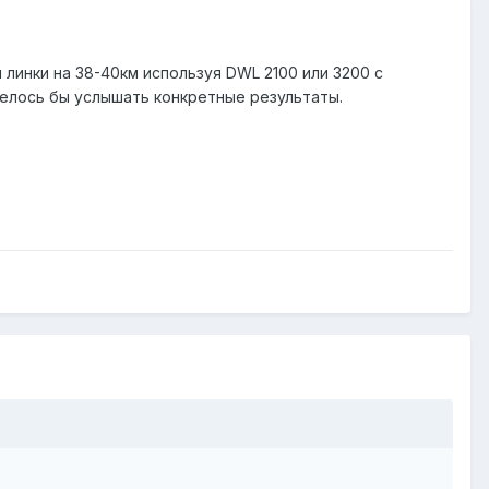
линки на 38-40км используя DWL 2100 или 3200 с
телось бы услышать конкретные результаты.