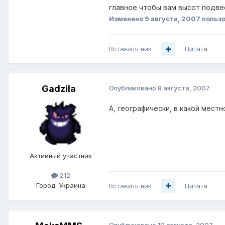
главное чтобы вам высот подвес
Изменено
9 августа, 2007
польз
Вставить ник
Цитата
Gadzila
Опубликовано
9 августа, 2007
А, географически, в какой местн
Активный участник
212
Город:
Украина
Вставить ник
Цитата
Опубликовано
10 августа, 2007