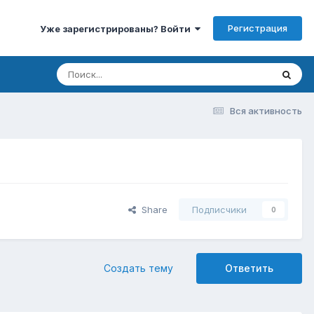
Регистрация
Уже зарегистрированы? Войти
Вся активность
Share
Подписчики
0
Создать тему
Ответить