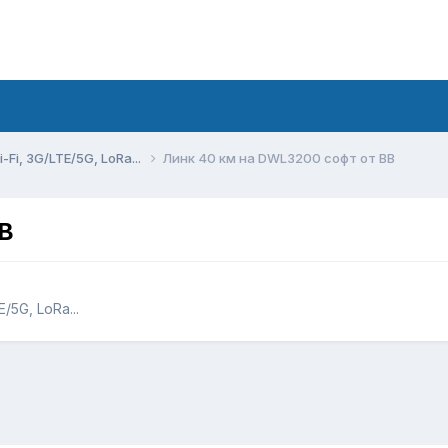
Fi, 3G/LTE/5G, LoRa...
Линк 40 км на DWL3200 cофт от BB
BB
5G, LoRa...