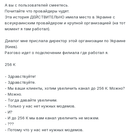
А вы с пользователей смеетесь.
Почитайте что провайдеры чудят.
Эта история ДЕЙСТВИТЕЛЬНО имела место в Украине с
всеукраинским провайдером и крупной организацией (на тот
момент я там работал).
Диалог мне прислала директор этой организации по Украине
(Киев).
Разгово идет о подключении филиала где работал я.
256 К
- Здравствуйте!
- Здравствуйте.
- Мы ваши клиенты, хотим увеличить канал до 256 К. Можно?
- Можно.
- Тогда давайте увеличим.
- Только у нас нет нужных модемов.
- И?
- И до 256 К мы вам канал увеличить не можем.
- ???
- Потому что у нас нет нужных модемов.