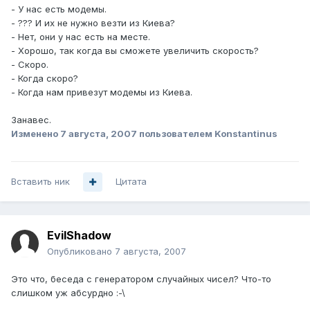
- У нас есть модемы.
- ??? И их не нужно везти из Киева?
- Нет, они у нас есть на месте.
- Хорошо, так когда вы сможете увеличить скорость?
- Скоро.
- Когда скоро?
- Когда нам привезут модемы из Киева.
Занавес.
Изменено
7 августа, 2007
пользователем Konstantinus
Вставить ник
Цитата
EvilShadow
Опубликовано
7 августа, 2007
Это что, беседа с генератором случайных чисел? Что-то
слишком уж абсурдно :-\