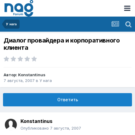
У нага
Диалог провайдера и корпоративного
клиента
Автор:
Konstantinus
7 августа, 2007
в
У нага
Ответить
Konstantinus
Опубликовано
7 августа, 2007