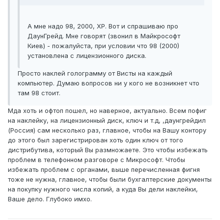
А мне надо 98, 2000, ХР. Вот и спрашиваю про
ДаунГрейд. Мне говорят (звонил в Майкрософт
Киев) - пожалуйста, при условии что 98 (2000)
установлена с лицензионного диска.
Просто наклей голограмму от Висты на каждый
компьютер. Думаю вопросов ни у кого не возникнет что
там 98 стоит.
Мда хоть и офтоп пошел, но наверное, актуально. Всем пофиг
на наклейку, на лицензионный диск, ключ и т.д, ,даунгрейдил
(Россия) сам несколько раз, главное, чтобы на Вашу контору
до этого был зарегистрирован хоть один ключ от того
дистрибутива, который Вы размножаете. Это чтобы избежать
проблем в телефонном разговоре с Микрософт. Чтобы
избежать проблем с органами, выше перечисленная фигня
тоже не нужна, главное, чтобы были бухгалтерские документы
на покупку нужного числа копий, а куда Вы дели наклейки,
Ваше дело. Глубоко имхо.