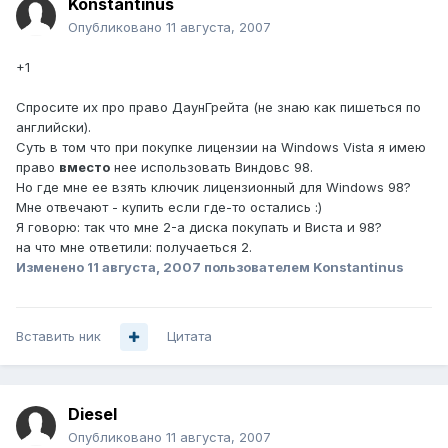
Konstantinus
Опубликовано
11 августа, 2007
+1
Спросите их про право ДаунГрейта (не знаю как пишеться по
английски).
Суть в том что при покупке лицензии на Windows Vista я имею
право
вместо
нее использовать Виндовс 98.
Но где мне ее взять ключик лицензионный для Windows 98?
Мне отвечают - купить если где-то остались :)
Я говорю: так что мне 2-а диска покупать и Виста и 98?
на что мне ответили: получаеться 2.
Изменено
11 августа, 2007
пользователем Konstantinus
Вставить ник
Цитата
Diesel
Опубликовано
11 августа, 2007