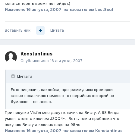
копатся терять время не пойдет:)
Изменено
16 августа, 2007
пользователем LostSoul
Вставить ник
Цитата
Konstantinus
Опубликовано
16 августа, 2007
Цитата
Есть лицензия, наклейка, программулины проверки
ключа показывают именно тот серийник который на
бумажке - легально.
При покупке Vist'ы мне дадут ключик на Висту. А 98 Винда
уменя стоит с ключем J3QQ4-... Вот в том и проблема что
покупаю Висту а ключик надо на 98-ю
Изменено
16 августа, 2007
пользователем Konstantinus