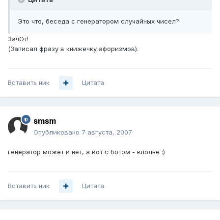
Это что, беседа с генератором случайных чисел?
ЗачОт!
(Записал фразу в книжечку афоризмов).
Вставить ник
Цитата
smsm
Опубликовано
7 августа, 2007
генератор может и нет, а вот с ботом - вполне :)
Вставить ник
Цитата