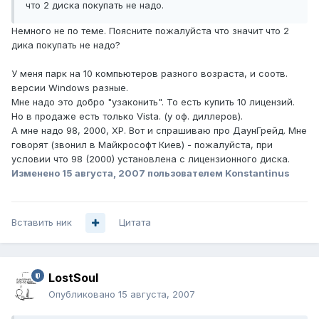
что 2 диска покупать не надо.
Немного не по теме. Поясните пожалуйста что значит что 2
дика покупать не надо?
У меня парк на 10 компьютеров разного возраста, и соотв.
версии Windows разные.
Мне надо это добро "узаконить". То есть купить 10 лицензий.
Но в продаже есть только Vista. (у оф. диллеров).
А мне надо 98, 2000, ХР. Вот и спрашиваю про ДаунГрейд. Мне
говорят (звонил в Майкрософт Киев) - пожалуйста, при
условии что 98 (2000) установлена с лицензионного диска.
Изменено
15 августа, 2007
пользователем Konstantinus
Вставить ник
Цитата
LostSoul
Опубликовано
15 августа, 2007