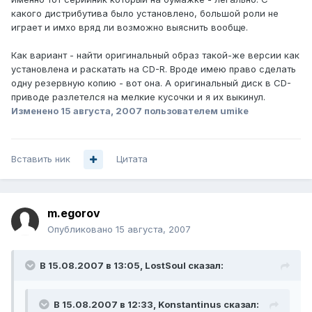
какого дистрибутива было установлено, большой роли не
играет и имхо вряд ли возможно выяснить вообще.
Как вариант - найти оригинальный образ такой-же версии как
установлена и раскатать на CD-R. Вроде имею право сделать
одну резервную копию - вот она. А оригинальный диск в CD-
приводе разлетелся на мелкие кусочки и я их выкинул.
Изменено
15 августа, 2007
пользователем umike
Вставить ник
Цитата
m.egorov
Опубликовано
15 августа, 2007
В 15.08.2007 в 13:05, LostSoul сказал:
В 15.08.2007 в 12:33, Konstantinus сказал: