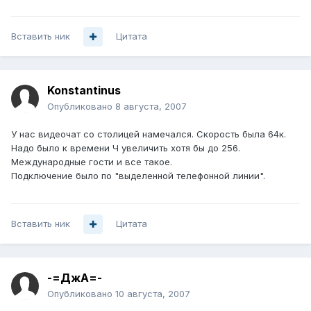
Вставить ник
Цитата
Konstantinus
Опубликовано
8 августа, 2007
У нас видеочат со столицей намечался. Скорость была 64к.
Надо было к времени Ч увеличить хотя бы до 256.
Международные гости и все такое.
Подключение было по "выделенной телефонной линии".
Вставить ник
Цитата
-=ДжА=-
Опубликовано
10 августа, 2007