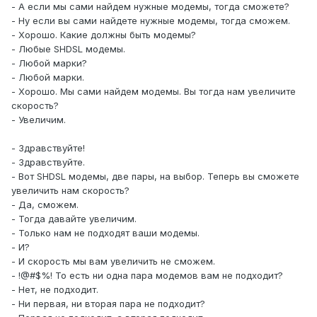
- А если мы сами найдем нужные модемы, тогда сможете?
- Ну если вы сами найдете нужные модемы, тогда сможем.
- Хорошо. Какие должны быть модемы?
- Любые SHDSL модемы.
- Любой марки?
- Любой марки.
- Хорошо. Мы сами найдем модемы. Вы тогда нам увеличите
скорость?
- Увеличим.
- Здравствуйте!
- Здравствуйте.
- Вот SHDSL модемы, две пары, на выбор. Теперь вы сможете
увеличить нам скорость?
- Да, сможем.
- Тогда давайте увеличим.
- Только нам не подходят ваши модемы.
- И?
- И скорость мы вам увеличить не сможем.
- !@#$%! То есть ни одна пара модемов вам не подходит?
- Нет, не подходит.
- Ни первая, ни вторая пара не подходит?