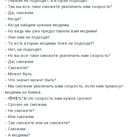
- Первая не подходит, а вторая подходит.
- Так вы все-таки сможете увеличить нам скорость?
- Да, сможем.
- Когда?
- Когда найдем нужные модемы.
- Но ведь мы уже предоставили вам модемы!
- Они нам не подходят.
- То есть вторые модемы тоже не подходят?
- Нет, не подходят.
- Но вы все-таки сможете увеличить нам скорость?
- Да, сможем.
- Сможете?
- Может быть.
- Что значит может быть?
- Мы сможем увеличить вам скорость, если нам привезут
модемы из Киева.
- !@#$%^&! Но скорость нам нужна срочно!
- Срочно не сможем.
- Не сможете?
- Или сможем.
- Так сможете или не сможете?
- Сможем.
- А модемы?