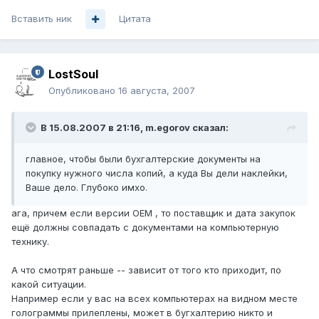
Вставить ник
Цитата
LostSoul
Опубликовано
16 августа, 2007
В 15.08.2007 в 21:16, m.egorov сказал:
главное, чтобы были бухгалтерские документы на
покупку нужного числа копий, а куда Вы дели наклейки,
Ваше дело. Глубоко имхо.
ага, причем если версии OEM , то поставщик и дата закупок
ещё должны совпадать с документами на компьютерную
технику.
А что смотрят раньше -- зависит от того кто приходит, по
какой ситуации.
Например если у вас на всех компьютерах на видном месте
голограммы прилеплены, может в бугхалтерию никто и