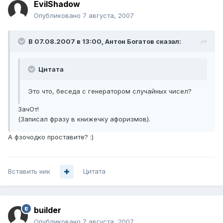
EvilShadow
Опубликовано
7 августа, 2007
В 07.08.2007 в 13:00, Антон Богатов сказал:
Цитата
Это что, беседа с генератором случайных чисел?
ЗачОт!
(Записал фразу в книжечку афоризмов).
А фзочодко проставите? :)
Вставить ник
Цитата
builder
Опубликовано
7 августа, 2007