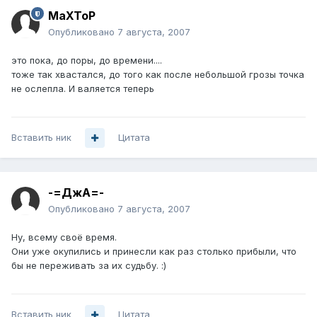
MaXToP
Опубликовано
7 августа, 2007
это пока, до поры, до времени....
тоже так хвастался, до того как после небольшой грозы точка
не ослепла. И валяется теперь
Вставить ник
Цитата
-=ДжА=-
Опубликовано
7 августа, 2007
Ну, всему своё время.
Они уже окупились и принесли как раз столько прибыли, что
бы не переживать за их судьбу. :)
Вставить ник
Цитата