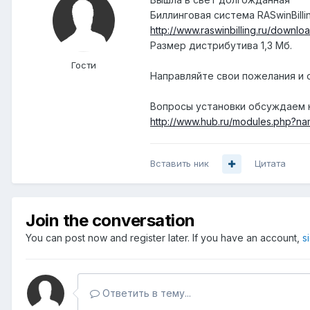
Биллинговая система RASwinBillin
http://www.raswinbilling.ru/downlo
Размер дистрибутива 1,3 Мб.
Гости
Направляйте свои пожелания и от
Вопросы установки обсуждаем 
http://www.hub.ru/modules.php?
Вставить ник
Цитата
Join the conversation
You can post now and register later. If you have an account,
s
Ответить в тему...