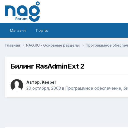
Магазин
Портал
Главная
NAG.RU - Основные разделы
Программное обеспече
Билинг RasAdminExt 2
Автор:
Keeper
20 октября, 2003
в
Программное обеспечение, бил