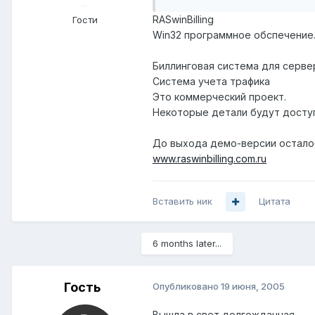
RASwinBilling
Гости
Win32 программное обспечение
Биллинговая система для серве
Система учета трафика
Это коммерческий проект.
Некоторые детали будут досту
До выхода демо-версии осталос
www.raswinbilling.com.ru
Вставить ник
Цитата
6 months later...
Гость
Опубликовано
19 июня, 2005
Вышла в свет долгожданная