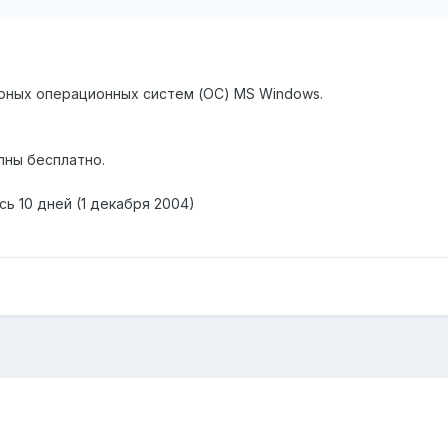
.
рных операционных систем (ОС) MS Windows.
пны бесплатно.
ь 10 дней (1 декабря 2004)