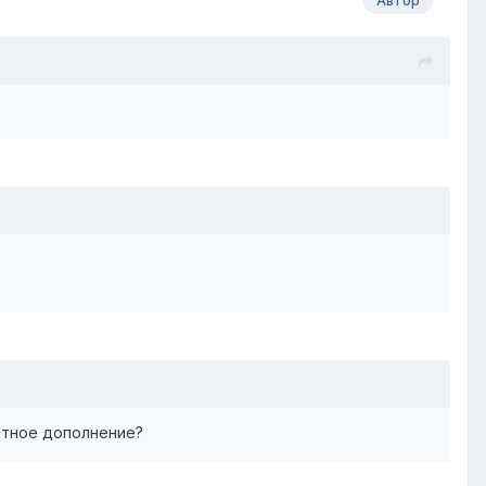
Автор
иятное дополнение?