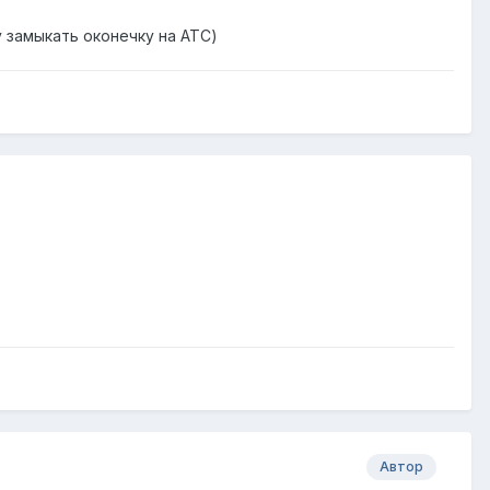
у замыкать оконечку на АТС)
Автор