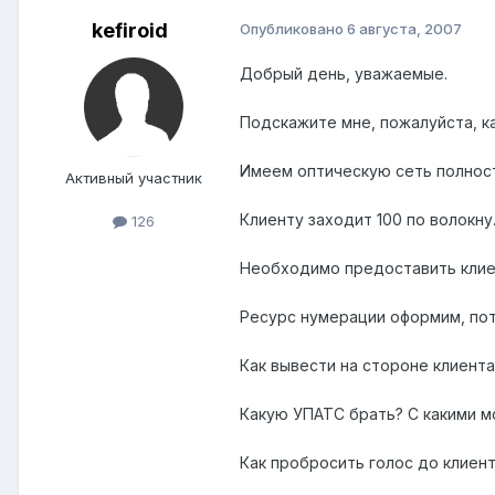
kefiroid
Опубликовано
6 августа, 2007
Добрый день, уважаемые.
Подскажите мне, пожалуйста, ка
Имеем оптическую сеть полност
Активный участник
Клиенту заходит 100 по волокну
126
Необходимо предоставить клиен
Ресурс нумерации оформим, пот
Как вывести на стороне клиента
Какую УПАТС брать? С какими 
Как пробросить голос до клиент