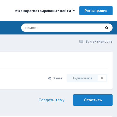
Регистрация
Уже зарегистрированы? Войти
Вся активность
Share
Подписчики
0
Создать тему
Ответить