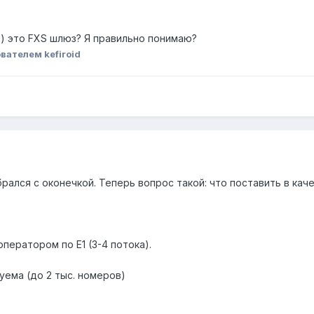
ь) это FXS шлюз? Я правильно понимаю?
вателем kefiroid
рался с оконечкой. Теперь вопрос такой: что поставить в кач
ператором по Е1 (3-4 потока).
ема (до 2 тыс. номеров)