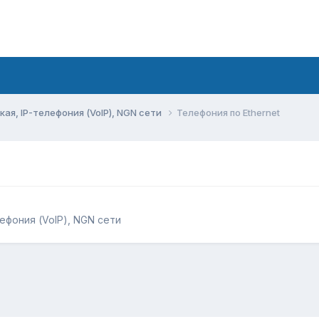
ая, IP-телефония (VoIP), NGN сети
Телефония по Ethernet
ефония (VoIP), NGN сети