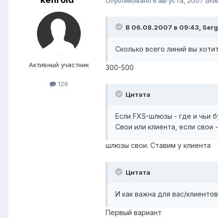
Опубликовано
6 августа, 2007
(из
В 06.08.2007 в 09:43, Serg
Сколько всего линий вы хоти
Активный участник
300-500
126
Цитата
Если FXS-шлюзы - где и чьи 
Свои или клиента, если свои 
шлюзы свои. Ставим у клиента
Цитата
И как важна для вас/клиенто
Первый вариант