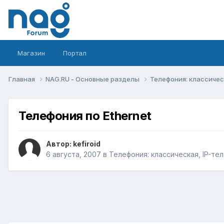
Магазин
Портал
Главная
NAG.RU - Основные разделы
Телефония: классическ
Телефония по Ethernet
Автор:
kefiroid
6 августа, 2007
в
Телефония: классическая, IP-тел