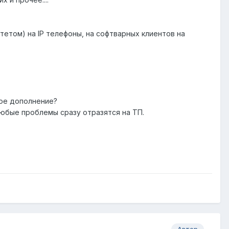
тетом) на IP телефоны, на софтварных клиентов на
ное дополнение?
любые проблемы сразу отразятся на ТП.