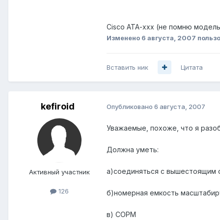
Cisco ATA-xxx (не помню модел
Изменено
6 августа, 2007
пользо
Вставить ник
Цитата
kefiroid
Опубликовано
6 августа, 2007
Уважаемые, похоже, что я разоб
Должна уметь:
а)соединяться с вышестоящим о
Активный участник
126
б)номерная емкость масштабиру
в) СОРМ