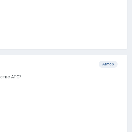
Автор
естве АТС?