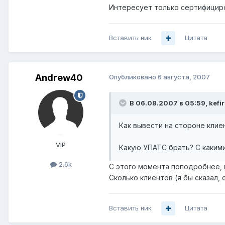
Интересует только сертифицир
Вставить ник
Цитата
Andrew40
Опубликовано
6 августа, 2007
В 06.08.2007 в 05:59, kefir
Как вывести на стороне клие
VIP
Какую УПАТС брать? С каким
2.6k
C этого момента поподробнее, 
Сколько клиентов (я бы сказал,
Вставить ник
Цитата