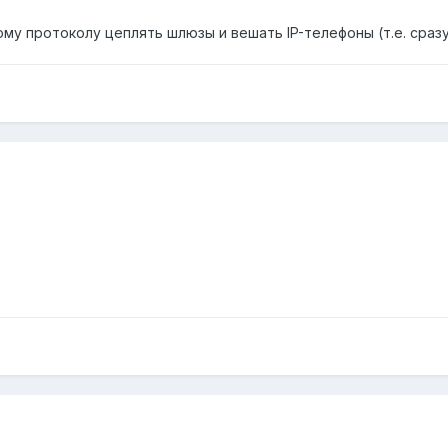
этому протоколу цеплять шлюзы и вешать IP-телефоны (т.е. сраз