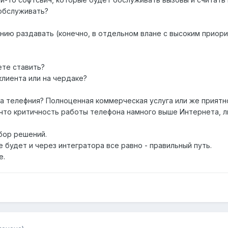
 обслуживать?
нию раздавать (конечно, в отдельном влане с высоким приори
ете ставить?
 клиента или на чердаке?
эта телефния? Полноценная коммерческая услуга или же прият
 что критичность работы телефона намного выше Интернета, 
бор решений.
 будет и через интегратора все равно - правильный путь.
е.