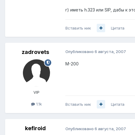
г) иметь h.323 или SIP, дабы к 
Вставить ник
Цитата
zadrovets
Опубликовано
6 августа, 2007
М-200
VIP
1.1k
Вставить ник
Цитата
kefiroid
Опубликовано
6 августа, 2007