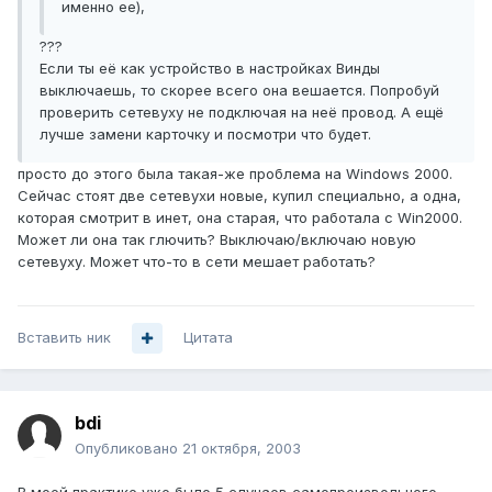
именно ее),
???
Если ты её как устройство в настройках Винды
выключаешь, то скорее всего она вешается. Попробуй
проверить сетевуху не подключая на неё провод. А ещё
лучше замени карточку и посмотри что будет.
просто до этого была такая-же проблема на Windows 2000.
Сейчас стоят две сетевухи новые, купил специально, а одна,
которая смотрит в инет, она старая, что работала c Win2000.
Может ли она так глючить? Выключаю/включаю новую
сетевуху. Может что-то в сети мешает работать?
Вставить ник
Цитата
bdi
Опубликовано
21 октября, 2003