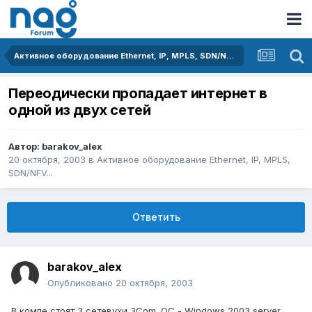
Активное оборудование Ethernet, IP, MPLS, SDN/NFV...
Переодически пропадает интернет в
одной из двух сетей
Автор:
barakov_alex
20 октября, 2003
в
Активное оборудование Ethernet, IP, MPLS,
SDN/NFV...
Ответить
barakov_alex
Опубликовано
20 октября, 2003
В компе стоят 3 сетевухи 3Com. ОС - Windows 2003 server.