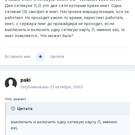
Две сетевухи (1,2) это две сети которым нужен инет. Одна
сетевая (3) смотрит в инет. Настроена маршрутизация, все ок
работает. Но проходит какое-то время, перестает работать
инет, с сервера пинг до провайдера не проходит, если
выключить и включить одну сетевую карту (1, именно ее), то
инет появляется.. Что может быть?
Вставить ник
Цитата
paki
Опубликовано
21 октября, 2003
Что значит
Цитата
выключить и включить одну сетевую карту (1, именно
ее),