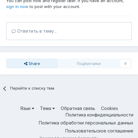
You can post now and register later. If you have an account,
sign in now
to post with your account.
Ответить в тему...
Share
Подписчики
0
Перейти к списку тем
Язык
Тема
Обратная связь
Cookies
Политика конфиденциальности
Политика обработки персональных данных
Пользовательское соглашение