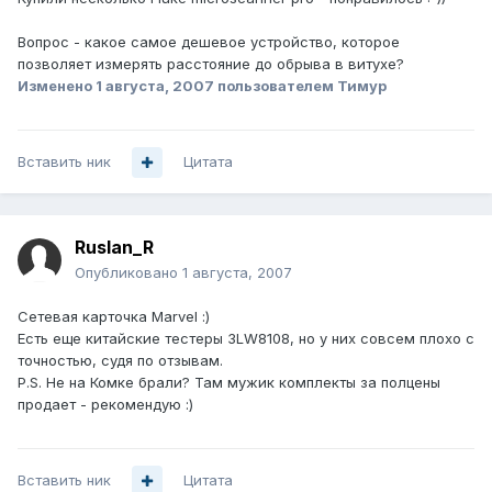
Вопрос - какое самое дешевое устройство, которое
позволяет измерять расстояние до обрыва в витухе?
Изменено
1 августа, 2007
пользователем Тимур
Вставить ник
Цитата
Ruslan_R
Опубликовано
1 августа, 2007
Сетевая карточка Marvel :)
Есть еще китайские тестеры 3LW8108, но у них совсем плохо с
точностью, судя по отзывам.
P.S. Не на Комке брали? Там мужик комплекты за полцены
продает - рекомендую :)
Вставить ник
Цитата