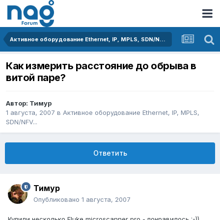
Активное оборудование Ethernet, IP, MPLS, SDN/NFV...
Как измерить расстояние до обрыва в
витой паре?
Автор:
Тимур
1 августа, 2007
в
Активное оборудование Ethernet, IP, MPLS,
SDN/NFV...
Ответить
Тимур
Опубликовано
1 августа, 2007
Купили несколько Fluke microscanner pro - понравилось :-))