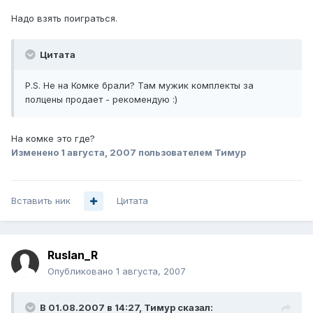
Надо взять поиграться.
Цитата
P.S. Не на Комке брали? Там мужик комплекты за
полцены продает - рекомендую :)
На комке это где?
Изменено
1 августа, 2007
пользователем Тимур
Вставить ник
Цитата
Ruslan_R
Опубликовано
1 августа, 2007
В 01.08.2007 в 14:27, Тимур сказал: