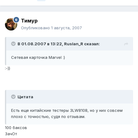
Тимур
Опубликовано
1 августа, 2007
В 01.08.2007 в 13:22, Ruslan_R сказал:
Сетевая карточка Marvel :)
:-))
Цитата
Есть еще китайские тестеры 3LW8108, но у них совсем
плохо с точностью, судя по отзывам.
100 баксов
ЗачОт