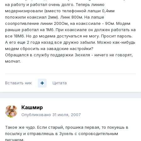
на работу и работал очень долго. Теперь линию
модернизировали (вместо телефонной лапши 0,4мм
положили коаксиал 2мм). Линк 800м. На лапше
соопротивление линии 200Ом, на коакссиале - 9Ом. Модем
раньше работал на 1Мб. При коаксиале он должен работать на
все 18Мб. Но до модема достучаться не могу. Просит пароль.
А его еще 2 года назад все дружно забыли. Можно как-нибудь
модем сбросить на завадские настройки?
Обращался в службу поддержки Зюхеля - ничего не говорят,
молчат.
Вставить ник
Цитата
Кашмир
Опубликовано
31 июля, 2007
Такое же чудо. Если старый, прошика первая, то покуешь в
посылку и отправляешь в Зухель с сопроводительным
письмом.