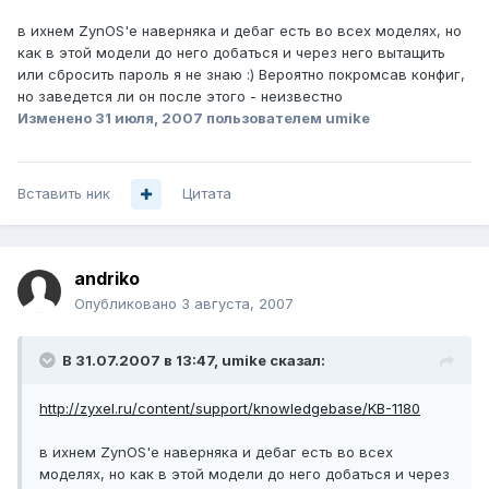
в ихнем ZynOS'е наверняка и дебаг есть во всех моделях, но
как в этой модели до него добаться и через него вытащить
или сбросить пароль я не знаю :) Вероятно покромсав конфиг,
но заведется ли он после этого - неизвестно
Изменено
31 июля, 2007
пользователем umike
Вставить ник
Цитата
andriko
Опубликовано
3 августа, 2007
В 31.07.2007 в 13:47, umike сказал:
http://zyxel.ru/content/support/knowledgebase/KB-1180
в ихнем ZynOS'е наверняка и дебаг есть во всех
моделях, но как в этой модели до него добаться и через