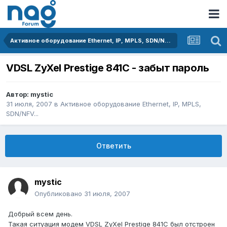
Активное оборудование Ethernet, IP, MPLS, SDN/NFV...
VDSL ZyXel Prestige 841C - забыт пароль
Автор:
mystic
31 июля, 2007
в
Активное оборудование Ethernet, IP, MPLS,
SDN/NFV...
Ответить
mystic
Опубликовано
31 июля, 2007
Добрый всем день.
Такая ситуация модем VDSL ZyXel Prestige 841C был отстроен