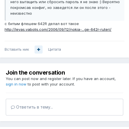
него вытащить или сбросить пароль я не знаю :) Вероятно
покромсав конфиг, но заведется ли он после этого -
неизвестно
с битым флешем 642R делал вот такое
http://levas.vabolis.com/2006/09/12/nokia-...ge-642r-ruteri/
Вставить ник
Цитата
Join the conversation
You can post now and register later. If you have an account,
sign in now
to post with your account.
Ответить в тему...