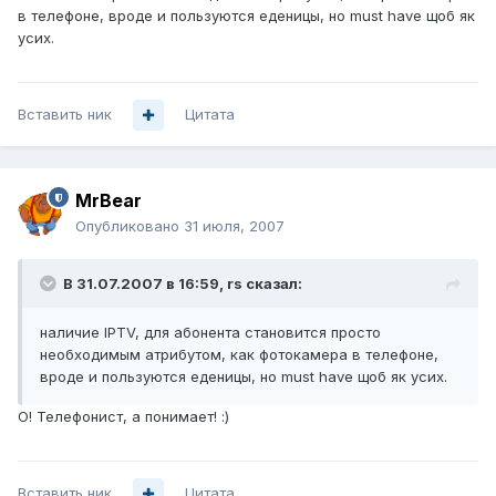
в телефоне, вроде и пользуются еденицы, но must have щоб як
усих.
Вставить ник
Цитата
MrBear
Опубликовано
31 июля, 2007
В 31.07.2007 в 16:59, rs сказал:
наличие IPTV, для абонента становится просто
необходимым атрибутом, как фотокамера в телефоне,
вроде и пользуются еденицы, но must have щоб як усих.
О! Телефонист, а понимает! :)
Вставить ник
Цитата