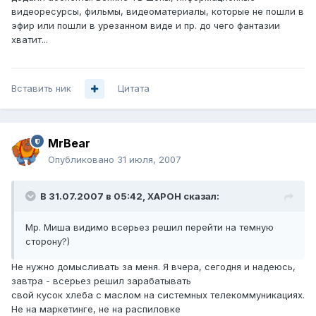
видеоресурсы, фильмы, видеоматериалы, которые не пошли в
эфир или пошли в урезанном виде и пр. до чего фантазии
хватит...
Вставить ник
Цитата
MrBear
Опубликовано
31 июля, 2007
В 31.07.2007 в 05:42, XAPOH сказал:
Мр. Миша видимо всерьез решил перейти на темную
сторону?)
Не нужно домысливать за меня. Я вчера, сегодня и надеюсь,
завтра - всерьез решил зарабатывать
свой кусок хлеба с маслом на системных телекоммуникациях.
Не на маркетинге, не на распиловке