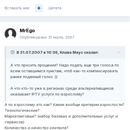
Вставить ник
Цитата
MrEgo
Опубликовано
31 июля, 2007
В 31.07.2007 в 10:36, Клава Маус сказал:
А что просить прощения? Надо подать еще три голоса по
всем оставшимся пунктам, чтоб как-то компенсировать
ранее поданный голос :))
А что кто-то уже в регионах среди альтернативщиков
оказывает IPTV услуги по-взрослому?
А по взрослому это как? Какие вообще критерии взрослости?
Технологические?
Маркетинговые? (набор базовых и дополнительных услуг и
сервисов)
Количество и качество контента?