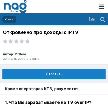
У нага
Откровенно про доходы с IPTV
Автор:
MrBear
30 июля, 2007
в
У нага
Ответить
Кроме операторов КТВ, разумеется.
1. Что Вы зарабатываете на TV over IP?