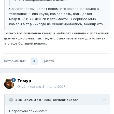
Согласился бы, но вот вспомните появление камер в
телефонах. "Типа круто, камера есть, пальцастая
модель..." и ++ деньги к стоимости. С сервиса MMS
камеры в тлф никогда не финансировались, вообщемто...
Только вот появление камер в мобилах совпало с установкой
цветных дисплеев, так что, что было первичным для успеха-
это еще большой вопрос.
Вставить ник
Цитата
Тимур
Опубликовано
31 июля, 2007
В 30.07.2007 в 19:43, MrBear сказал:
Попробуем прикинуть?