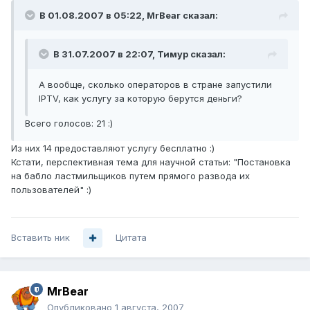
В 01.08.2007 в 05:22, MrBear сказал:
В 31.07.2007 в 22:07, Тимур сказал:
А вообще, сколько операторов в стране запустили
IPTV, как услугу за которую берутся деньги?
Всего голосов: 21 :)
Из них 14 предоставляют услугу бесплатно :)
Кстати, перспективная тема для научной статьи: "Постановка
на бабло ластмильщиков путем прямого развода их
пользователей" :)
Вставить ник
Цитата
MrBear
Опубликовано
1 августа, 2007