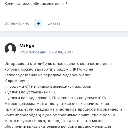
Количеством собираемых денег?
Вставить ник
Цитата
MrEgo
Опубликовано
31 июля, 2007
Интересно, а кто-либо пытался оценить количество денег
которых можно заработать рядом с IPTV, но не
непосредственно на передаче видеосигнала?
К примеру:
- продажа СТБ и рядом валяющихся железок
- услуги по установкен СТБ
- услуги по поддержке СТБ и клиентов по услуге IPTV.
А ведь денюжка может получиться очень значительная.
При этом, если каждый из участников процесса (провайдер и
контент провайдер) сумеют правильно понять свою роль и
место в куске пирога, то представляется, что можно
обеспечить привлекательные ценовые предложения для