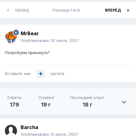
НАЗАД
Страница 1 из 8
ВПЕРЁД
MrBear
Опубликовано
30 июля, 2007
Попробуем прикинуть?
Вставить ник
Цитата
Ответы
Created
Последний ответ
179
19 г
18 г
Barcha
Опубликовано
31 июля, 2007