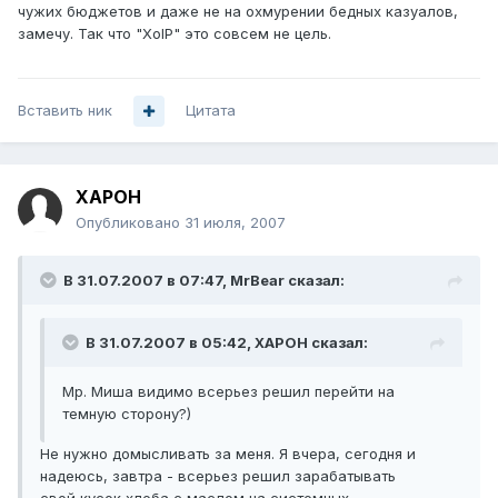
чужих бюджетов и даже не на охмурении бедных казуалов,
замечу. Так что "XoIP" это совсем не цель.
Вставить ник
Цитата
XAPOH
Опубликовано
31 июля, 2007
В 31.07.2007 в 07:47, MrBear сказал:
В 31.07.2007 в 05:42, XAPOH сказал:
Мр. Миша видимо всерьез решил перейти на
темную сторону?)
Не нужно домысливать за меня. Я вчера, сегодня и
надеюсь, завтра - всерьез решил зарабатывать