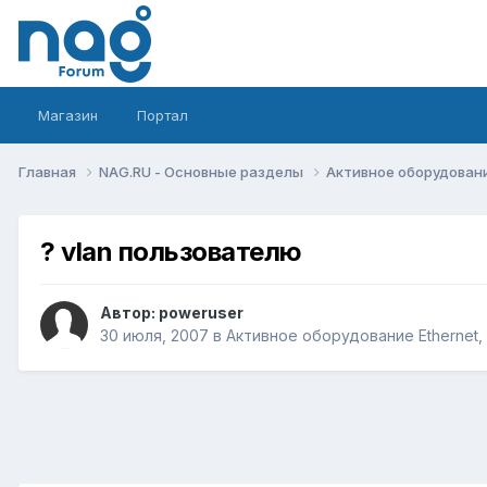
Магазин
Портал
Главная
NAG.RU - Основные разделы
Активное оборудование 
? vlan пользователю
Автор:
poweruser
30 июля, 2007
в
Активное оборудование Ethernet, I