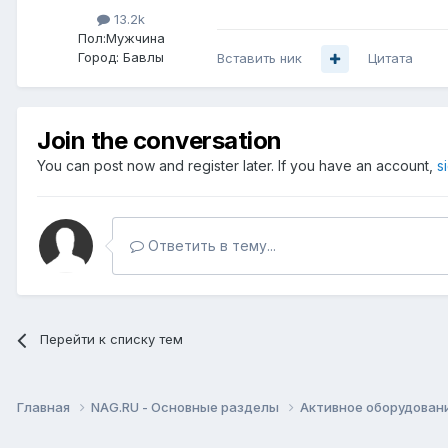
13.2k
Пол:
Мужчина
Город:
Бавлы
Вставить ник
Цитата
Join the conversation
You can post now and register later. If you have an account,
s
Ответить в тему...
Перейти к списку тем
Главная
NAG.RU - Основные разделы
Активное оборудование 