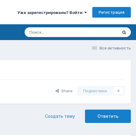
Регистрация
Уже зарегистрированы? Войти
Вся активность
Share
Подписчики
0
Создать тему
Ответить