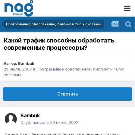
Программное обеспечение, биллинг и *unix системы
Какой трафик способны обработать
современные процессоры?
Автор:
Bambuk
29 июля, 2007
в
Программное обеспечение, биллинг и *unix
системы
Ответить
Bambuk
Опубликовано
29 июля, 2007
Имеем 4 гигабитных интерфейса по которым прет трафик