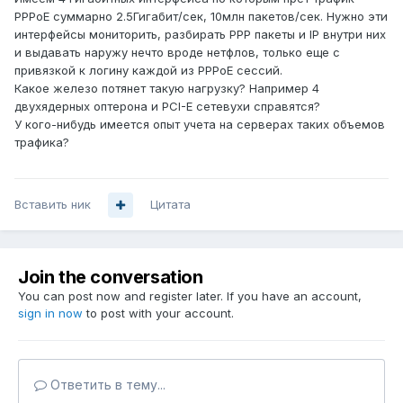
PPPoE суммарно 2.5Гигабит/сек, 10млн пакетов/сек. Нужно эти
интерфейсы мониторить, разбирать PPP пакеты и IP внутри них
и выдавать наружу нечто вроде нетфлов, только еще с
привязкой к логину каждой из PPPoE сессий.
Какое железо потянет такую нагрузку? Например 4
двухядерных оптерона и PCI-E сетевухи справятся?
У кого-нибудь имеется опыт учета на серверах таких объемов
трафика?
Вставить ник
Цитата
Join the conversation
You can post now and register later. If you have an account,
sign in now
to post with your account.
Ответить в тему...