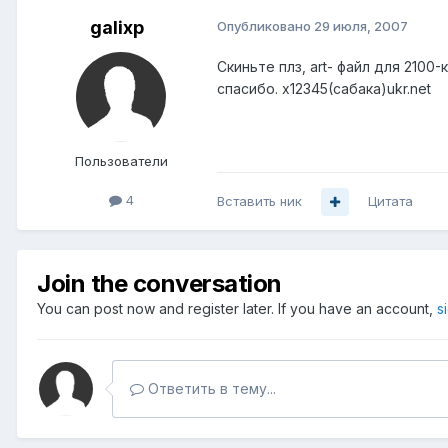
galixp
Опубликовано
29 июля, 2007
Скиньте плз, art- файл для 2100
спасибо. x12345(сабака)ukr.net
Пользователи
4
Вставить ник
Цитата
Join the conversation
You can post now and register later. If you have an account,
s
Ответить в тему...