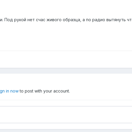
-ки. Под рукой нет счас живого образца, а по радио вытянуть 
ign in now
to post with your account.