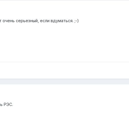
 очень серьезный, если вдуматься. ;-)
ь РЭС.