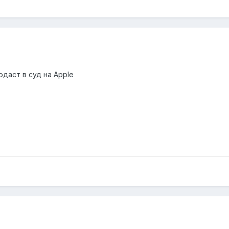
одаст в суд на Apple