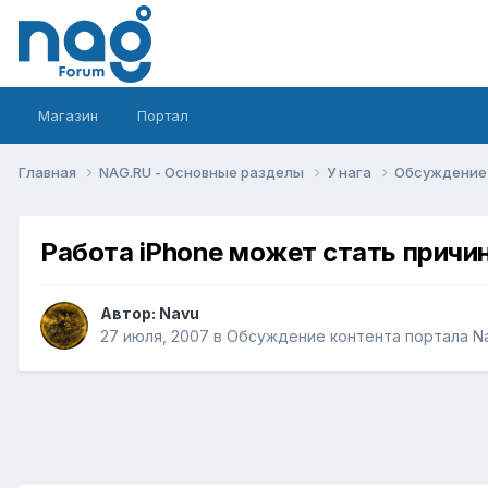
Магазин
Портал
Главная
NAG.RU - Основные разделы
У нага
Обсуждение 
Работа iPhone может стать причин
Автор:
Navu
27 июля, 2007
в
Обсуждение контента портала N