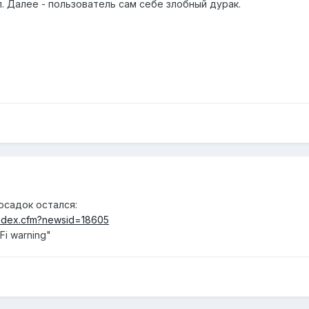
. Далее - пользователь сам себе злобный дурак.
 осадок остался:
index.cfm?newsid=18605
Fi warning"