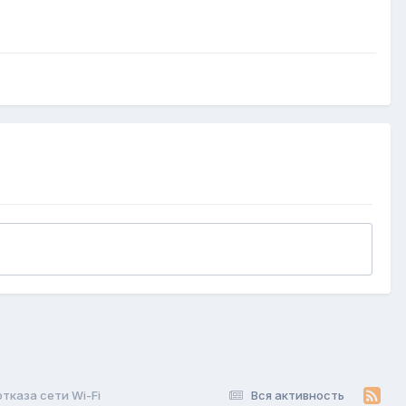
тказа сети Wi-Fi
Вся активность