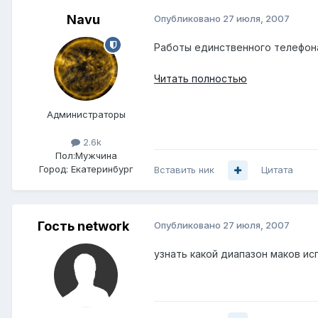
Navu
Опубликовано
27 июля, 2007
Работы единственного телефона 
Читать полностью
Администраторы
2.6k
Пол:
Мужчина
Город:
Екатеринбург
Вставить ник
Цитата
Гость network
Опубликовано
27 июля, 2007
узнать какой диапазон маков ис