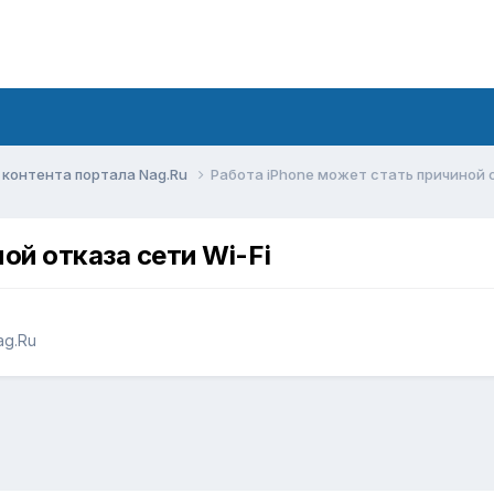
контента портала Nag.Ru
Работа iPhone может стать причиной о
ой отказа сети Wi-Fi
ag.Ru