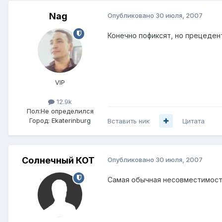
Nag
Опубликовано
30 июля, 2007
Конечно пофиксят, но прецедент
VIP
12.9k
Пол:
Не определился
Город:
Ekaterinburg
Вставить ник
Цитата
Солнечный КОТ
Опубликовано
30 июля, 2007
Самая обычная несовместимост