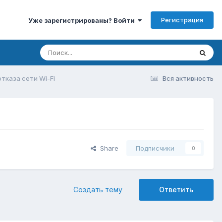
Регистрация
Уже зарегистрированы? Войти
тказа сети Wi-Fi
Вся активность
Share
Подписчики
0
Создать тему
Ответить