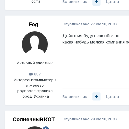
Гости
Вставить ник
Цитата
Fog
Опубликовано
27 июля, 2007
Действия будут как обычно
какая нибудь мелкая компания п
Активный участник
687
Интересы:
компьютеры
и железо
радиоэлектроника
Город:
Украина
Вставить ник
Цитата
Солнечный КОТ
Опубликовано
28 июля, 2007