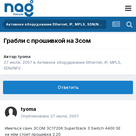
Активное оборудование Ethernet, IP, MPLS, SDN/NFV...
Грабли с прошивкой на 3сом
Автор:
tyoma
27 июля, 2007
в
Активное оборудование Ethernet, IP, MPLS,
SDN/NFV...
Ответить
tyoma
Опубликовано
27 июля, 2007
Иметься свич 3COM 3C17206 SuperStack 3 Switch 4400 SE
на нём стоит прошивка 2.20