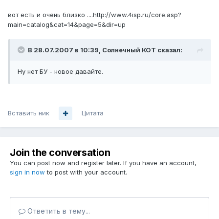
вот есть и очень близко ....http://www.4isp.ru/core.asp?
main=catalog&cat=14&page=5&dir=up
В 28.07.2007 в 10:39, Солнечный КОТ сказал:
Ну нет БУ - новое давайте.
Вставить ник
Цитата
Join the conversation
You can post now and register later. If you have an account,
sign in now
to post with your account.
Ответить в тему...