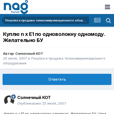
Покупка и продажа телекоммуникационного оборудования
Куплю n x Е1 по одноволокну одномоду.
Желательно БУ
Автор:
Солнечный КОТ
25 июля, 2007
в
Покупка и продажа телекоммуникационного
оборудования
Ответить
Солнечный КОТ
Опубликовано
25 июля, 2007
Куплю n x Е1 по одноволокну одномоду. Желательно БУ. Цена