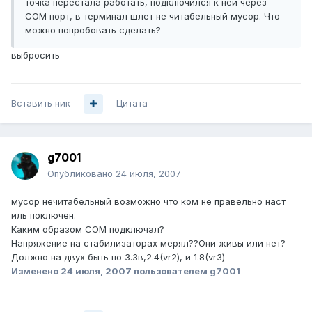
точка перестала работать, подключился к ней через
COM порт, в терминал шлет не читабельный мусор. Что
можно попробовать сделать?
выбросить
Вставить ник
Цитата
g7001
Опубликовано
24 июля, 2007
мусор нечитабельный возможно что ком не правельно наст
иль поключен.
Каким образом COM подключал?
Напряжение на стабилизаторах мерял??Они живы или нет?
Должно на двух быть по 3.3в,2.4(vr2), и 1.8(vr3)
Изменено
24 июля, 2007
пользователем g7001