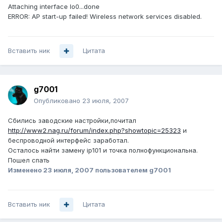
Attaching interface lo0...done
ERROR: AP start-up failed! Wireless network services disabled.
Вставить ник
Цитата
g7001
Опубликовано
23 июля, 2007
Сбились заводские настройки,почитал
http://www2.nag.ru/forum/index.php?showtopic=25323
и
беспроводной интерфейс заработал.
Осталось найти замену ip101 и точка полнофункциональна.
Пошел спать
Изменено
23 июля, 2007
пользователем g7001
Вставить ник
Цитата