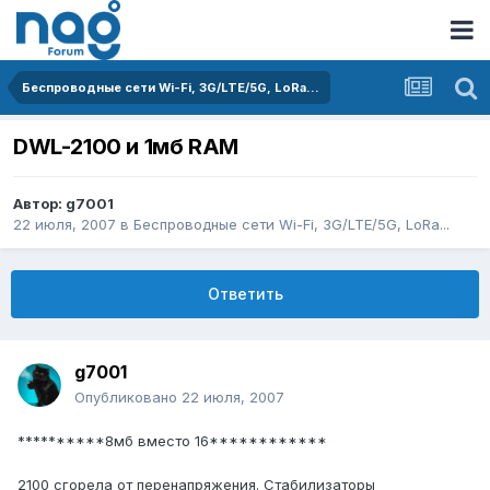
Беспроводные сети Wi-Fi, 3G/LTE/5G, LoRa...
DWL-2100 и 1мб RAM
Автор:
g7001
22 июля, 2007
в
Беспроводные сети Wi-Fi, 3G/LTE/5G, LoRa...
Ответить
g7001
Опубликовано
22 июля, 2007
**********8мб вместо 16************
2100 сгорела от перенапряжения. Стабилизаторы