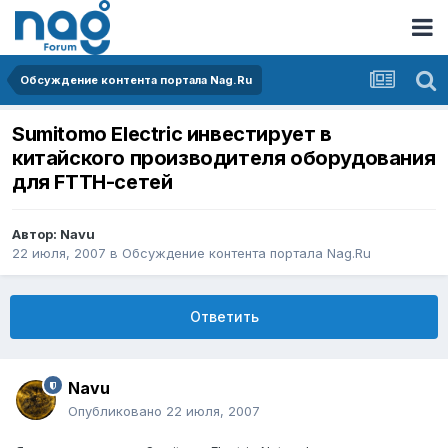
Обсуждение контента портала Nag.Ru
Sumitomo Electric инвестирует в
китайского производителя оборудования
для FTTH-сетей
Автор:
Navu
22 июля, 2007
в
Обсуждение контента портала Nag.Ru
Ответить
Navu
Опубликовано
22 июля, 2007