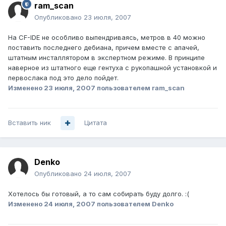
ram_scan
Опубликовано
23 июля, 2007
На CF-IDE не особливо выпендриваясь, метров в 40 можно
поставить последнего дебиана, причем вместе с апачей,
штатным инсталлятором в экспертном режиме. В принципе
наверное из штатного еще гентуха с рукопашной установкой и
первослака под это дело пойдет.
Изменено
23 июля, 2007
пользователем ram_scan
Вставить ник
Цитата
Denko
Опубликовано
24 июля, 2007
Хотелось бы готовый, а то сам собирать буду долго. :(
Изменено
24 июля, 2007
пользователем Denko