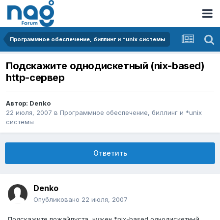
Программное обеспечение, биллинг и *unix системы
Подскажите однодискетный (nix-based)
http-сервер
Автор:
Denko
22 июля, 2007
в
Программное обеспечение, биллинг и *unix
системы
Ответить
Denko
Опубликовано
22 июля, 2007
Подскажите пожайлуста, нужен *nix-based однодискетный