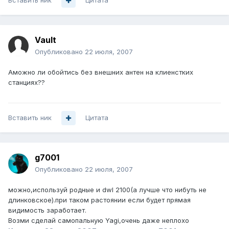
Вставить ник
Цитата
Vault
Опубликовано
22 июля, 2007
Аможно ли обойтись без внешних антен на клиенстких
станциях??
Вставить ник
Цитата
g7001
Опубликовано
22 июля, 2007
можно,используй родные и dwl 2100(а лучше что нибуть не
длинковское).при таком растоянии если будет прямая
видимость заработает.
Возми сделай самопальную Yagi,очень даже неплохо