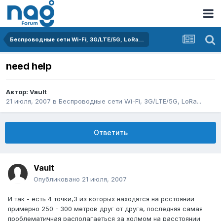
Беспроводные сети Wi-Fi, 3G/LTE/5G, LoRa...
need help
Автор:
Vault
21 июля, 2007
в
Беспроводные сети Wi-Fi, 3G/LTE/5G, LoRa...
Ответить
Vault
Опубликовано
21 июля, 2007
И так - есть 4 точки,3 из которых находятся на рсстоянии
примерно 250 - 300 метров друг от друга, последняя самая
проблематичная располагаеться за холмом на расстоянии