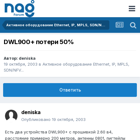
Активное оборудование Ethernet, IP, MPLS, SDN/NFV...
DWL900+ потери 50%
Автор:
deniska
19 октября, 2003
в
Активное оборудование Ethernet, IP, MPLS,
SDN/NFV...
Ответить
deniska
Опубликовано
19 октября, 2003
Есть два устройства DWL900+ с прошивкой 2.60 в4,
расстояние примерно 200 метров, антенны 0801, пигтейлы