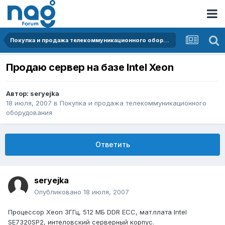
Покупка и продажа телекоммуникационного оборудования
Продаю сервер на базе Intel Xeon
Автор:
seryejka
18 июля, 2007
в
Покупка и продажа телекоммуникационного
оборудования
Ответить
seryejka
Опубликовано
18 июля, 2007
Процессор Xeon 3ГГц, 512 МБ DDR ECС, мат.плата Intel
SE7320SP2, интеловский серверный корпус.