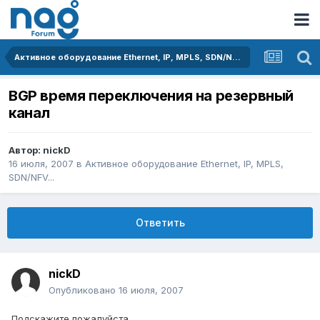
Активное оборудование Ethernet, IP, MPLS, SDN/NFV...
BGP время переключения на резервный
канал
Автор:
nickD
16 июля, 2007
в
Активное оборудование Ethernet, IP, MPLS,
SDN/NFV...
Ответить
nickD
Опубликовано
16 июля, 2007
Подскажите пожалуйста.