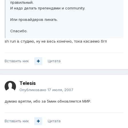
правильный.
И надо делать препендами и community.
Или провайдеров пинать.
Спасибо.
sh run в студию, ну не весь конечно, тока касаемо бгп
Вставить ник
Цитата
Telesis
Опубликовано
17 июля, 2007
думаю врятли, ибо за 5мин обновляется МИР.
Вставить ник
Цитата