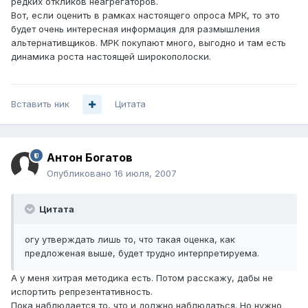
редких откликов неагрегаторов.
Вот, если оценить в рамках настоящего опроса МРК, то это
будет очень интересная информация для размышления
альтернативщиков. МРК покупают много, выгодно и там есть
динамика роста настоящей широкополоски.
Вставить ник
Цитата
Антон Богатов
Опубликовано
16 июля, 2007
Цитата
огу утверждать лишь то, что такая оценка, как
предложеная выше, будет трудно интерпретируема.
А у меня хитрая методика есть. Потом расскажу, дабы не
испортить репрезентативность.
Пока наблюдается то, что и должно наблюдаться. Но нужно