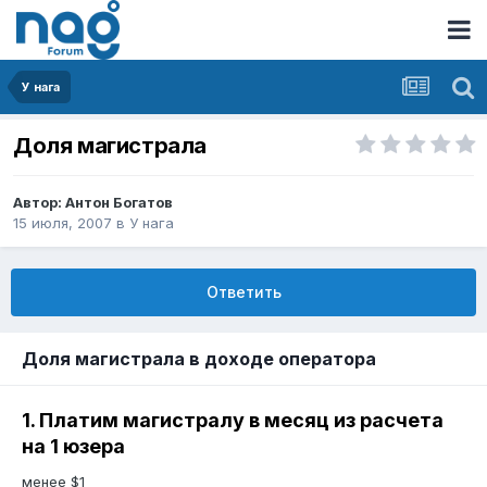
У нага
Доля магистрала
Автор:
Антон Богатов
15 июля, 2007
в
У нага
Ответить
Доля магистрала в доходе оператора
1. Платим магистралу в месяц из расчета
на 1 юзера
менее $1