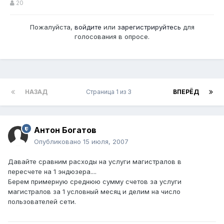
20
Пожалуйста,
войдите
или
зарегистрируйтесь
для
голосования в опросе.
НАЗАД
Страница 1 из 3
ВПЕРЁД
Антон Богатов
Опубликовано
15 июля, 2007
Давайте сравним расходы на услуги магистралов в
пересчете на 1 эндюзера....
Берем примерную среднюю сумму счетов за услуги
магистралов за 1 условный месяц и делим на число
пользователей сети.