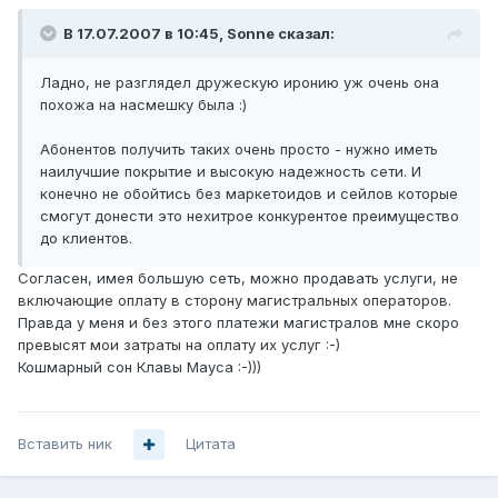
В 17.07.2007 в 10:45, Sonne сказал:
Ладно, не разглядел дружескую иронию уж очень она
похожа на насмешку была :)
Абонентов получить таких очень просто - нужно иметь
наилучшие покрытие и высокую надежность сети. И
конечно не обойтись без маркетоидов и сейлов которые
смогут донести это нехитрое конкурентое преимущество
до клиентов.
Согласен, имея большую сеть, можно продавать услуги, не
включающие оплату в сторону магистральных операторов.
Правда у меня и без этого платежи магистралов мне скоро
превысят мои затраты на оплату их услуг :-)
Кошмарный сон Клавы Мауса :-)))
Вставить ник
Цитата