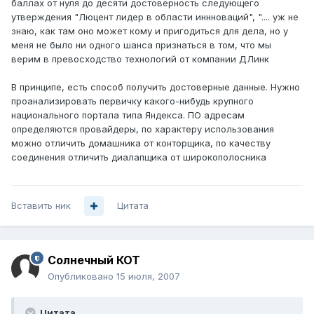
баллах от нуля до десяти достоверность следующего
утверждения "Люцент лидер в области иннноваций", ".... уж не
знаю, как там оно может кому и пригодиться для дела, но у
меня не было ни одного шанса признаться в том, что мы
верим в превосходство технологий от компании ДЛинк
В принципе, есть способ получить достоверные данные. Нужно
проанализировать первичку какого-нибудь крупного
национального портала типа Яндекса. ПО адресам
определяются провайдеры, по характеру использования
можно отличить домашника от конторщика, по качеству
соединения отличить диалапщика от широкополосника
Вставить ник
Цитата
Солнечный КОТ
Опубликовано
15 июля, 2007
Цитата