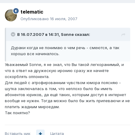
telematic
Опубликовано
16 июля, 2007
В 16.07.2007 в 14:31, Sonne сказал:
Дураки когда не понимаю о чем речь - смеются, а так
хорошо все начиналось.
Уважаемый Sonne, я не знал, что Вы такой легкоранимый, и
что в ответ на дружескую иронию сразу же начнёте
оскорблять оппонента.
Для людей с атрофированным чувством юмора поясняю -
шутка заключалась в том, что неплохо было бы иметь
абонентов юриков, да ещё таких, которым доступ в интернет
вообще не нужен. Тогда можно было бы жить припеваючи и не
платить жадным мироедам.
Так понятно?
Вставить ник
Цитата