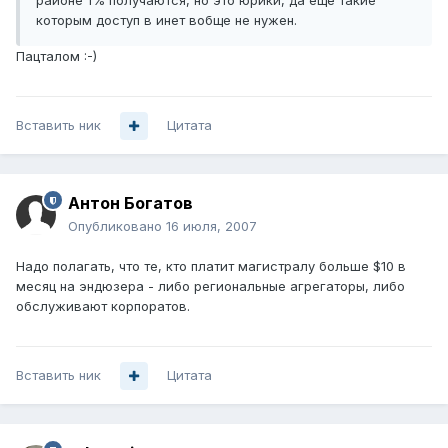
районе 1% получаются, но это юрики, да еще такие
которым доступ в инет вобще не нужен.
Пацталом :-)
Вставить ник
Цитата
Антон Богатов
Опубликовано
16 июля, 2007
Надо полагать, что те, кто платит магистралу больше $10 в
месяц на эндюзера - либо региональные агрегаторы, либо
обслуживают корпоратов.
Вставить ник
Цитата