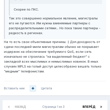
Скорее по ПКС.
Так это совершенно нормальное явление, магистралы
его не пугаются. Им нужны вменяемые партнеры с
распределительными сетями... Но пока такие партнеры -
редкость в регионах.
На то есть свои объективные причины. :) Доп.доходность от
сдачи последней мили магистралам обычно не покрывает
издержек на обеспечение требуемого QoS, если сеть
изначально не строилась "на выделенный бюджет" с
закладкой всех мыслимых и немыслимых новинок. В иных
случаях MPLS на голый доступ целесобразно вешать только
"медным" телефонистам.
Вставить ник
Цитата
НАЗАД
Страница 1 из 3
ВПЕРЁД