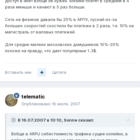
доступ в инет вобще не нужен. Физики платят в среднем в 4
раза меньше и качают в 5 раз больше.
Сеть на физиков давала бы 20% в АРПУ, пускай из-за
больших скоростей скостили бы платежи в 2 раза, т.е. 10% на
магистраль от валовых платежей.
Для средне-мелких московских домушников 10%-20%
похоже на правду, что дает популярные 1..3$.
Вставить ник
Цитата
telematic
Опубликовано
16 июля, 2007
В 16.07.2007 в 10:10, Sonne сказал:
Вобще в ARPU себестоимость трафика сущие копейки, в