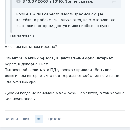
В 16.07.2007 в 10:10, Sonne сказал:
Вобще в ARPU себестоимость трафика сущие
копейки, в районе 1% получаются, но это юрики, да
еще такие которым доступ в инет вобще не нужен.
Пацталом :-)
А че там пацталом весело?
Клиент 50 мелких офисов, в центральный офис интернет
берет, в допофисы нет.
Пытаюсь объяснить что ПД у юриков приносит большие
деньги чем интернет, что подтверждают собственно и наши
платежи наверх.
Дураки когда не понимаю о чем речь - смеются, а так хорошо
все начиналось.
Вставить ник
Цитата