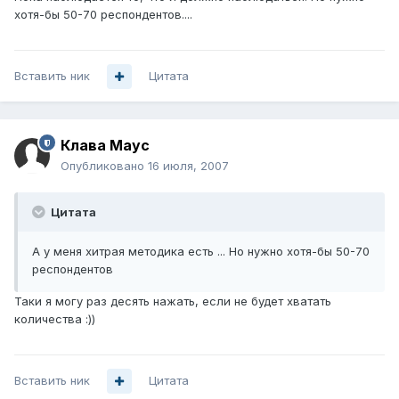
хотя-бы 50-70 респондентов....
Вставить ник
Цитата
Клава Маус
Опубликовано
16 июля, 2007
Цитата
А у меня хитрая методика есть ... Но нужно хотя-бы 50-70
респондентов
Таки я могу раз десять нажать, если не будет хватать
количества :))
Вставить ник
Цитата