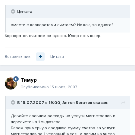
Цитата
вместе с корпоратами считаем? Их как, за одного?
Корпоратов считаем за одного. Юзер есть юзер.
Вставить ник
Цитата
Тимур
Опубликовано
15 июля, 2007
В 15.07.2007 в 19:00, Антон Богатов сказал:
Давайте сравним расходы на услуги магистралов в
пересчете на 1 эндюзера....
Берем примерную среднюю сумму счетов за услуги
магистралов за 1 условный месяц и делим на число