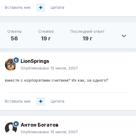
Вставить ник
Цитата
Ответы
Created
Последний ответ
56
19 г
19 г
LionSprings
Опубликовано
15 июля, 2007
вместе с корпоратами считаем? Их как, за одного?
Вставить ник
Цитата
Антон Богатов
Опубликовано
15 июля, 2007