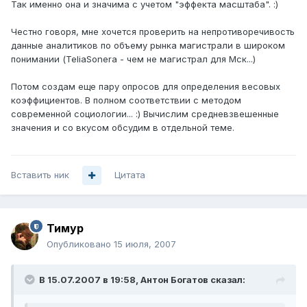
Так именно она и значима с учетом "эффекта масштаба". :)
Честно говоря, мне хочется проверить на непротиворечивость
данные аналитиков по объему рынка магистрали в широком
понимании (TeliaSonera - чем не магистрал для Мск...)
Потом создам еще пару опросов для определения весовых
коэффициентов. В полном соответствии с методом
современной социологии... :) Вычислим средневзвешенные
значения и со вкусом обсудим в отдельной теме.
Вставить ник
Цитата
Тимур
Опубликовано
15 июля, 2007
В 15.07.2007 в 19:58, Антон Богатов сказал: