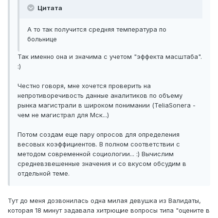
Цитата
А то так получится средняя температура по
больнице
Так именно она и значима с учетом "эффекта масштаба".
:)
Честно говоря, мне хочется проверить на
непротиворечивость данные аналитиков по объему
рынка магистрали в широком понимании (TeliaSonera -
чем не магистрал для Мск...)
Потом создам еще пару опросов для определения
весовых коэффициентов. В полном соответствии с
методом современной социологии... :) Вычислим
средневзвешенные значения и со вкусом обсудим в
отдельной теме.
Тут до меня дозвонилась одна милая девушка из Валидаты,
которая 18 минут задавала хитрющие вопросы типа "оцените в