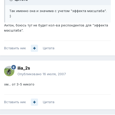
Так именно она и значима с учетом "эффекта масштаба".
:)
Антон, боюсь тут не будет кол-ва респондентов для "эффекта
масштаба".
Вставить ник
Цитата
ilia_2s
Опубликовано
16 июля, 2007
хм... от 3-5 никого
Вставить ник
Цитата