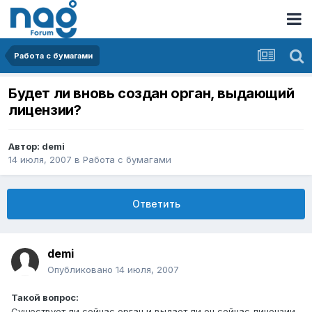
Работа с бумагами
Будет ли вновь создан орган, выдающий
лицензии?
Автор:
demi
14 июля, 2007
в
Работа с бумагами
Ответить
demi
Опубликовано
14 июля, 2007
Такой вопрос:
Существует ли сейчас орган и выдает ли он сейчас лицензии