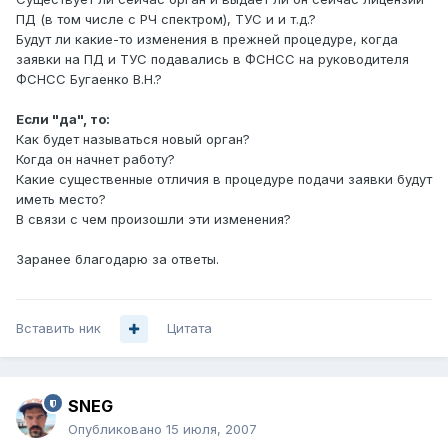
ПД (в том числе с РЧ спектром), ТУС и и т.д.?
Будут ли какие-то изменения в прежней процедуре, когда
заявки на ПД и ТУС подавались в ФСНСС на руководителя
ФСНСС Бугаенко В.Н.?
Если "да", то:
Как будет называться новый орган?
Когда он начнет работу?
Какие существенные отличия в процедуре подачи заявки будут
иметь место?
В связи с чем произошли эти изменения?
Заранее благодарю за ответы.
Вставить ник
Цитата
SNEG
Опубликовано
15 июля, 2007