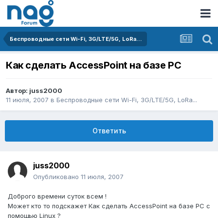
Беспроводные сети Wi-Fi, 3G/LTE/5G, LoRa...
Как сделать AccessPoint на базе PC
Автор:
juss2000
11 июля, 2007
в
Беспроводные сети Wi-Fi, 3G/LTE/5G, LoRa...
Ответить
juss2000
Опубликовано
11 июля, 2007
Доброго времени суток всем !
Может кто то подскажет Как сделать AccessPoint на базе PC с
помощью Linux ?