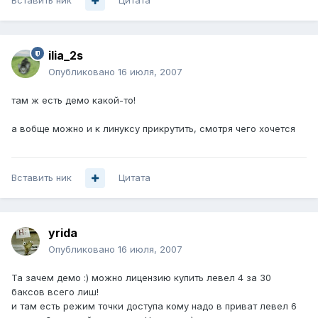
Вставить ник
Цитата
ilia_2s
Опубликовано
16 июля, 2007
там ж есть демо какой-то!
а вобще можно и к линуксу прикрутить, смотря чего хочется
Вставить ник
Цитата
yrida
Опубликовано
16 июля, 2007
Та зачем демо :) можно лицензию купить левел 4 за 30
баксов всего лиш!
и там есть режим точки доступа кому надо в приват левел 6