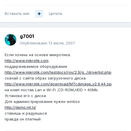
Вставить ник
Цитата
g7001
Опубликовано
13 июля, 2007
Если хочень на основе микротика.
http://www.mikrotik.com
поддерживаемое обородувание
http://www.mikrotik.com/testdocs/ros/2.9/g.../driverlist.php
скачай с сайта образ загрузочного диска
http://www.mikrotik.com/download/MTcdimage_v2.9.44.zip
на комп постав Lan и Wi-Fi ,CD-ROM,HDD > 40Mb.
Установи его с диска.
Для администрирование нужен winbox
http://demo.mt.lv/
ставишь и радуешься
правда он платный