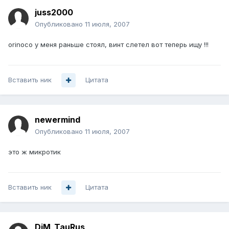
juss2000
Опубликовано
11 июля, 2007
orinoco у меня раньше стоял, винт слетел вот теперь ищу !!!
Вставить ник
Цитата
newermind
Опубликовано
11 июля, 2007
это ж микротик
Вставить ник
Цитата
DiM_TauRus