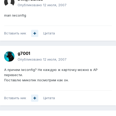
Опубликовано
12 июля, 2007
man iwconfig
Вставить ник
Цитата
g7001
Опубликовано
12 июля, 2007
А причем iwconfig? Не каждую ж карточку можно в AP
перевести.
Поставлю микотик посмотрим как он.
Вставить ник
Цитата