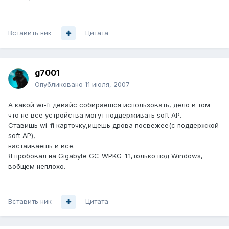
Вставить ник
Цитата
g7001
Опубликовано
11 июля, 2007
А какой wi-fi девайс собираешся использовать, дело в том
что не все устройства могут поддерживать soft AP.
Cтавишь wi-fi карточку,ищешь дрова посвежее(с поддержкой
soft AP),
настаиваешь и все.
Я пробовал на Gigabyte GC-WPKG-1.1,только под Windows,
вобщем неплохо.
Вставить ник
Цитата