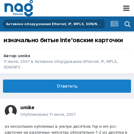
Активное оборудование Ethernet, IP, MPLS, SDN/NFV...
изначально битые Inte'овские карточки
Автор:
umike
11 июля, 2007
в
Активное оборудование Ethernet, IP, MPLS,
SDN/NFV...
Ответить
umike
Опубликовано
11 июля, 2007
из нескольких купленных в ультре десятков fxp и em pci-
карточек на различных чипсетах обязательно 1-2 из десятка в