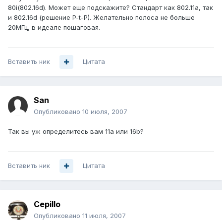
80i(802.16d). Может еще подскажите? Стандарт как 802.11a, так
и 802.16d (решение P-t-P). Желательно полоса не больше
20МГц, в идеале пошаговая.
Вставить ник
Цитата
San
Опубликовано
10 июля, 2007
Так вы уж определитесь вам 11а или 16b?
Вставить ник
Цитата
Cepillo
Опубликовано
11 июля, 2007