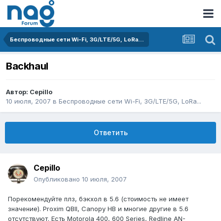
Беспроводные сети Wi-Fi, 3G/LTE/5G, LoRa...
Backhaul
Автор:
Cepillo
10 июля, 2007
в
Беспроводные сети Wi-Fi, 3G/LTE/5G, LoRa...
Ответить
Cepillo
Опубликовано
10 июля, 2007
Порекомендуйте плз, бэкхол в 5.6 (стоимость не имеет
значение). Proxim QBII, Canopy HB и многие другие в 5.6
отсутствуют. Есть Motorola 400, 600 Series, Redline AN-