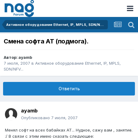
Активное оборудование Ethernet, IP, MPLS, SDN/NFV...
Смена софта AT (подмога).
Автор:
ayamb
7 июля, 2007
в
Активное оборудование Ethernet, IP, MPLS,
SDN/NFV...
Ответить
ayamb
Опубликовано
7 июля, 2007
Менял софт на всех бабайках AT... Нудное, сажу вам , занятие.
:/ В связи с этим имею сказать следующее: