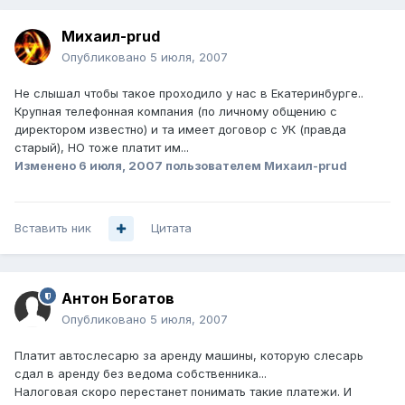
Михаил-prud
Опубликовано
5 июля, 2007
Не слышал чтобы такое проходило у нас в Екатеринбурге..
Крупнaя телефонная компания (по личному общению с
директором известно) и та имеет договор с УК (правда
старый), НО тоже платит им...
Изменено
6 июля, 2007
пользователем Михаил-prud
Вставить ник
Цитата
Антон Богатов
Опубликовано
5 июля, 2007
Платит автослесарю за аренду машины, которую слесарь
сдал в аренду без ведома собственника...
Налоговая скоро перестанет понимать такие платежи. И