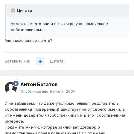
Цитата
Ук заявляет что они и есть лицо, уполномоченное
собственником..
Уполномоченное на что?
Вставить ник
Цитата
Антон Богатов
Опубликовано
8 июля, 2007
И не забываем, что даже уполномоченный представитель
собственника (поверенный) действует не от своего имени, а
от имени доверителя (собственника), и в его (собственника)
интересе.
Покажите мне УК, которая заключает договор о
предоставлении права пользования ОДС от имени