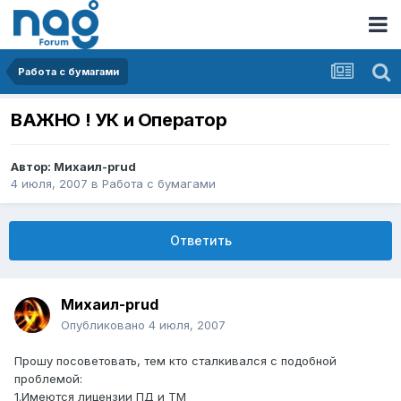
Работа с бумагами
ВАЖНО ! УК и Оператор
Автор:
Михаил-prud
4 июля, 2007
в
Работа с бумагами
Ответить
Михаил-prud
Опубликовано
4 июля, 2007
Прошу посоветовать, тем кто сталкивался с подобной
проблемой:
1.Имеются лицензии ПД и ТМ