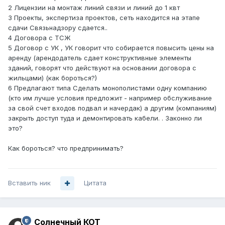
2 Лицензии на монтаж линий связи и линий до 1 квт
3 Проекты, экспертиза проектов, сеть находится на этапе
сдачи Связьнадзору сдается..
4 Договора с ТСЖ
5 Договор с УК , УК говорит что собирается повысить цены на
аренду (арендодатель сдает конструктивные элементы
зданий, говорят что действуют на основании договора с
жильцами) (как бороться?)
6 Предлагают типа Сделать монополистами одну компанию
(кто им лучше условия предложит - например обслуживание
за свой счет входов подвал и начердак) а другим (компаниям)
закрыть доступ туда и демонтировать кабели. . Законно ли
это?
Как бороться? что предпринимать?
Вставить ник
Цитата
Солнечный КОТ