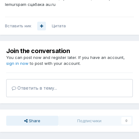
lemurspam сцабака au.ru
Вставить ник
Цитата
Join the conversation
You can post now and register later. If you have an account,
sign in now
to post with your account.
Ответить в тему...
Share
Подписчики
0