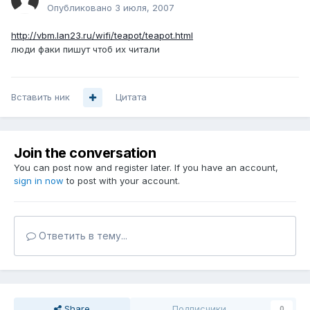
Опубликовано
3 июля, 2007
http://vbm.lan23.ru/wifi/teapot/teapot.html
люди факи пишут чтоб их читали
Вставить ник
Цитата
Join the conversation
You can post now and register later. If you have an account,
sign in now
to post with your account.
Ответить в тему...
Share
Подписчики
0