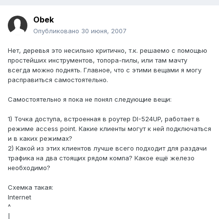
Obek
Опубликовано
30 июня, 2007
Нет, деревья это несильно критично, т.к. решаемо с помощью
простейших инструментов, топора-пилы, или там мачту
всегда можно поднять. Главное, что с этими вещами я могу
расправиться самостоятельно.
Самостоятельно я пока не понял следующие вещи:
1) Точка доступа, встроенная в роутер DI-524UP, работает в
режиме access point. Какие клиенты могут к ней подключаться
и в каких режимах?
2) Какой из этих клиентов лучше всего подходит для раздачи
трафика на два стоящих рядом компа? Какое ещё железо
необходимо?
Схемка такая:
Internet
^
|