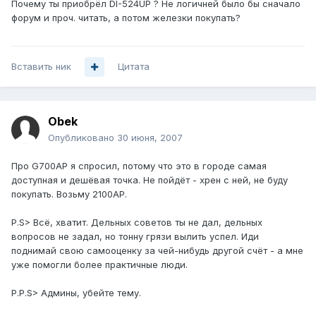
Почему ты приобрёл DI-524UP ? Не логичней было бы сначало
форум и проч. читать, а потом железки покупать?
Вставить ник
Цитата
Obek
Опубликовано
30 июня, 2007
Про G700AP я спросил, потому что это в городе самая
доступная и дешёвая точка. Не пойдёт - хрен с ней, не буду
покупать. Возьму 2100AP.
P.S> Всё, хватит. Дельных советов ты не дал, дельных
вопросов не задал, но тонну грязи вылить успел. Иди
поднимай свою самооценку за чей-нибудь другой счёт - а мне
уже помогли более практичные люди.
P.P.S> Админы, убейте тему.