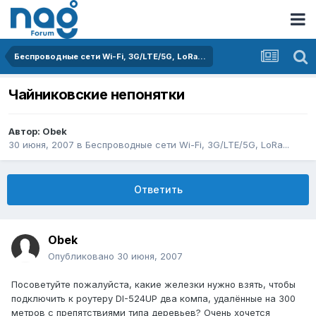
Беспроводные сети Wi-Fi, 3G/LTE/5G, LoRa...
Чайниковские непонятки
Автор:
Obek
30 июня, 2007
в
Беспроводные сети Wi-Fi, 3G/LTE/5G, LoRa...
Ответить
Obek
Опубликовано
30 июня, 2007
Посоветуйте пожалуйста, какие железки нужно взять, чтобы
подключить к роутеру DI-524UP два компа, удалённые на 300
метров с препятствиями типа деревьев? Очень хочется