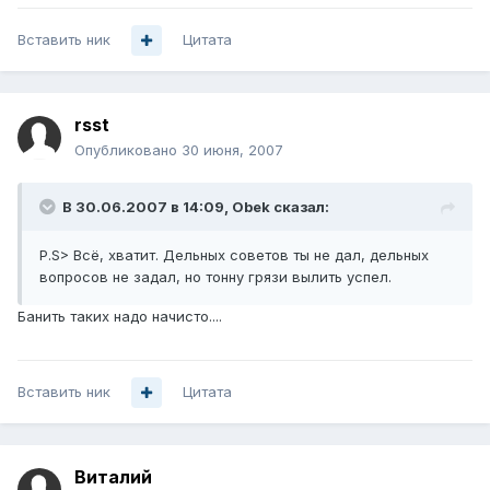
Вставить ник
Цитата
rsst
Опубликовано
30 июня, 2007
В 30.06.2007 в 14:09, Obek сказал:
P.S> Всё, хватит. Дельных советов ты не дал, дельных
вопросов не задал, но тонну грязи вылить успел.
Банить таких надо начисто....
Вставить ник
Цитата
Bиталий