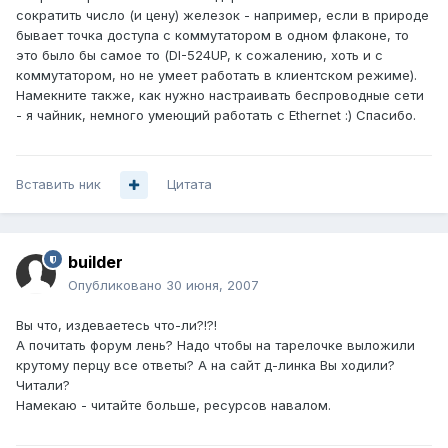
сократить число (и цену) железок - например, если в природе
бывает точка доступа с коммутатором в одном флаконе, то
это было бы самое то (DI-524UP, к сожалению, хоть и с
коммутатором, но не умеет работать в клиентском режиме).
Намекните также, как нужно настраивать беспроводные сети
- я чайник, немного умеющий работать с Ethernet :) Спасибо.
Вставить ник
Цитата
builder
Опубликовано
30 июня, 2007
Вы что, издеваетесь что-ли?!?!
А почитать форум лень? Надо чтобы на тарелочке выложили
крутому перцу все ответы? А на сайт д-линка Вы ходили?
Читали?
Намекаю - читайте больше, ресурсов навалом.