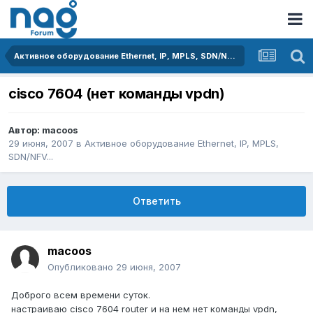
Активное оборудование Ethernet, IP, MPLS, SDN/NFV...
cisco 7604 (нет команды vpdn)
Автор:
macoos
29 июня, 2007
в
Активное оборудование Ethernet, IP, MPLS,
SDN/NFV...
Ответить
macoos
Опубликовано
29 июня, 2007
Доброго всем времени суток.
настраиваю cisco 7604 router и на нем нет команды vpdn,