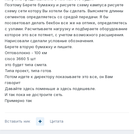
Поэтому Берете бумажку и рисуете схему кампуса рисуете
схему сети котору Вы хотели бы сделать. Выясняете длинны
сегментов определяетесь со средой передачи. Я бы
посоветовал делать бекбон все же на оптике, определяетесь
с узлами. Расчитываете нагрузку и подбираете оборудование
которое это все потянет, с учетом возможного расширения.
Нарисовали сделали условные обозначения.
Берете вторую бумажку и пишите.
Оптоволокно - 100 км
cisco 3660 5 шт
это будет типа смета.
Типа проект, типа готов
Потом идете к директору показываете это все, он Вам
говорит
Давайте здесь поменьше а здесь подешевле.
И так пока не достроите сеть.
Примерно так
Вставить ник
Цитата