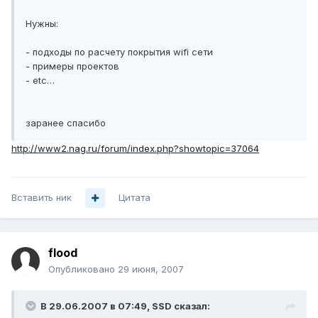
Нужны:
- подходы по расчету покрытия wifi сети
- примеры проектов
- etc…
заранее спасибо
http://www2.nag.ru/forum/index.php?showtopic=37064
Вставить ник
Цитата
flood
Опубликовано
29 июня, 2007
В 29.06.2007 в 07:49, SSD сказал: