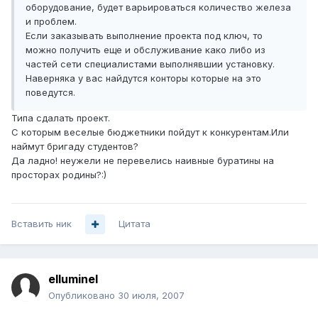
оборудование, будет варьироваться количество железа
и проблем.
Если заказывать выполнение проекта под ключ, то
можно получить еще и обслуживание како либо из
частей сети специалистами выполнявшии установку.
Наверняка у вас найдутся конторы которые на это
поведутся.
Типа сдалать проект.
С которым веселые бюджетники пойдут к конкурентам.Или
наймут бригаду студентов?
Да ладно! неужели не перевелись наивные буратины на
просторах родины?:)
Вставить ник
Цитата
elluminel
Опубликовано
30 июля, 2007