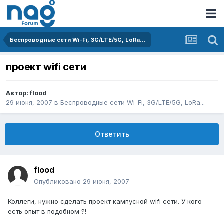
Беспроводные сети Wi-Fi, 3G/LTE/5G, LoRa...
проект wifi сети
Автор:
flood
29 июня, 2007
в
Беспроводные сети Wi-Fi, 3G/LTE/5G, LoRa...
Ответить
flood
Опубликовано
29 июня, 2007
Коллеги, нужно сделать проект кампусной wifi сети. У кого
есть опыт в подобном ?!