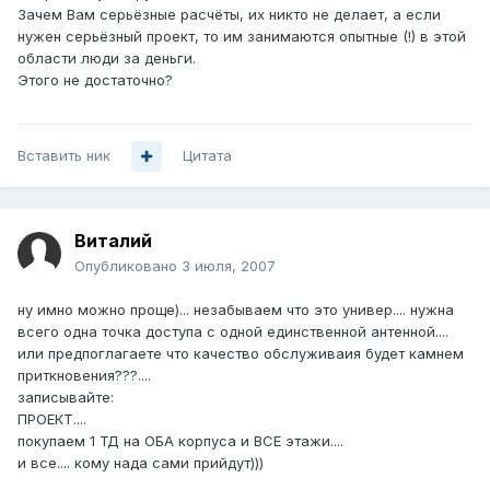
Зачем Вам серьёзные расчёты, их никто не делает, а если
нужен серьёзный проект, то им занимаются опытные (!) в этой
области люди за деньги.
Этого не достаточно?
Вставить ник
Цитата
Bиталий
Опубликовано
3 июля, 2007
ну имно можно проще)... незабываем что это универ.... нужна
всего одна точка доступа с одной единственной антенной....
или предпоглагаете что качество обслуживаия будет камнем
приткновения???....
записывайте:
ПРОЕКТ....
покупаем 1 ТД на ОБА корпуса и ВСЕ этажи....
и все.... кому нада сами прийдут)))