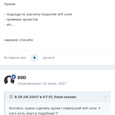
Нужны:
- подходы по расчету покрытия wifi сети
- примеры проектов
- etc…
заранее спасибо
Вставить ник
Цитата
SSD
Опубликовано
29 июня, 2007
В 29.06.2007 в 07:31, flood сказал:
Коллеги, нужно сделать проект кампусной wifi сети. У
кого есть опыт в подобном ?!