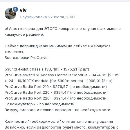
vIv
Опубликовано
27 июля, 2007
о! А вот как-раз для ЭТОГО конкретного случая есть именно
кампусное решение.
Сейчас поприкидываю минимум на сейчас имеющихся
железках.
Все железки ProCurve.
5304xl 4-slot chassis (3U, 19') - 1575,21 (2 шт)
ProCurve Switch xl Access Controller Module - 3474,35 (2 шт)
xl 24 - 10/100TX module (for 5300xl series) - 1908,01 (2 шт)
ProCurve Radio Port 210 - $276,57 (по необходимости)
ProCurve Radio Port 220 - $394,47 (по необходимости)
ProCurve Radio Port 220 - $394,47 (по необходимости)
L2 коммутаторы - по необходимости
Витуху, силовое и всякие сервера - по необходимости.
Количество "необходимости" считается по плану здания
Возможно, если радиопортов будет много, коммутаторов с