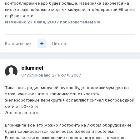
контроллерами надо будет больше. Наверняка захочется на
них же ещё побольше медных модулей, чтобы простой Ethernet
ещё развести.
Изменено
27 июля, 2007
пользователем vIv
Вставить ник
Цитата
elluminel
Опубликовано
27 июля, 2007
Типа того, радио модулей, нужно будет как минимум два на
этаж, учитывая что в зависимости от частоты,
железоботонные перекрытия ослабляют сигнал беспроводной
сети от 50-75 %.
Это все на этаж.
Впринципе все это можно построить на любом оборудование,
будет варьироваться количество железа и проблем.
Если заказывать выполнение проекта под ключ, то можно