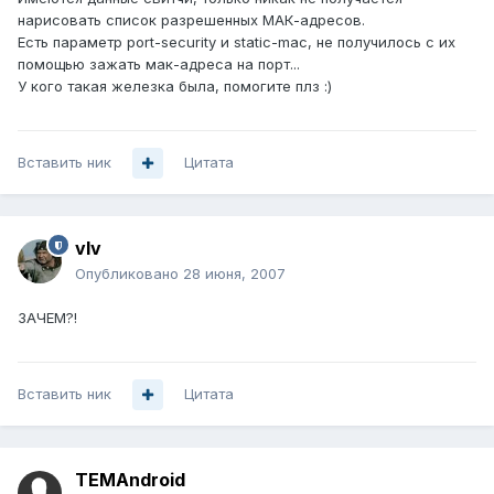
нарисовать список разрешенных МАК-адресов.
Есть параметр port-security и static-mac, не получилось с их
помощью зажать мак-адреса на порт...
У кого такая железка была, помогите плз :)
Вставить ник
Цитата
vIv
Опубликовано
28 июня, 2007
ЗАЧЕМ?!
Вставить ник
Цитата
TEMAndroid