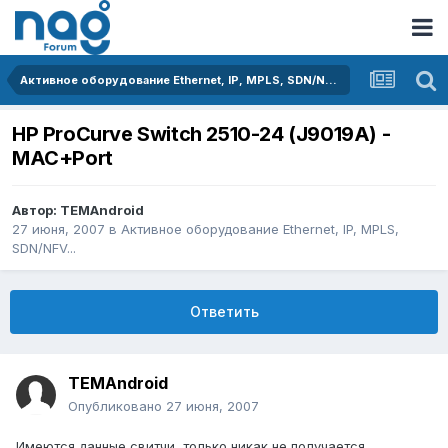
Активное оборудование Ethernet, IP, MPLS, SDN/NFV...
HP ProCurve Switch 2510-24 (J9019A) -
MAC+Port
Автор:
TEMAndroid
27 июня, 2007
в
Активное оборудование Ethernet, IP, MPLS,
SDN/NFV...
Ответить
TEMAndroid
Опубликовано
27 июня, 2007
Имеются данные свитчи, только никак не получается