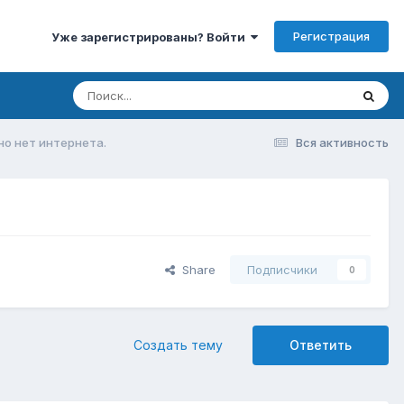
Регистрация
Уже зарегистрированы? Войти
но нет интернета.
Вся активность
Share
Подписчики
0
Создать тему
Ответить