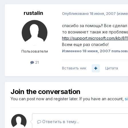
rustalin
Опубликовано
18 июня, 2007
(изме
спасибо за помощь!! Все сделал
то возникнет такая же проблема
http://support.microsoft.com/kb/81
Всем еще раз спасибо!
Изменено
18 июня, 2007
пользова
Пользователи
21
Вставить ник
Цитата
Join the conversation
You can post now and register later. If you have an account,
s
Ответить в тему...