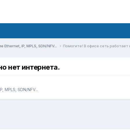
Ethernet, IP, MPLS, SDN/NFV...
Помогите! В офисе сеть работает 
но нет интернета.
P, MPLS, SDN/NFV...