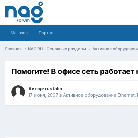
Магазин
Портал
Главная
NAG.RU - Основные разделы
Активное оборудование 
Помогите! В офисе сеть работает 
Автор:
rustalin
17 июня, 2007
в
Активное оборудование Ethernet, I