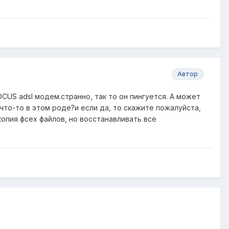
Автор
OCUS adsl модем.странно, так то он пингуется. А может
то-то в этом роде?и если да, то скажите пожалуйста,
опия фсех файлов, но восстанавливать все