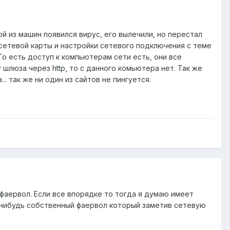
ой из машин появился вирус, его вылечили, но перестал
сетевой карты и настройки сетевого подключения с теме
То есть доступ к компьютерам сети есть, они все
 шлюза через http, то с данного комьютера нет. Так же
. так же ни один из сайтов не пингуется.
 фаервол. Если все впорядке то тогда я думаю имеет
й-нибудь собственный фаервол который заметив сетевую