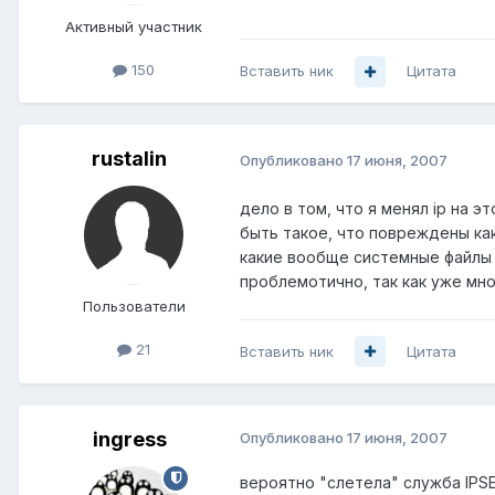
Активный участник
150
Вставить ник
Цитата
rustalin
Опубликовано
17 июня, 2007
дело в том, что я менял ip на 
быть такое, что повреждены ка
какие вообще системные файлы о
проблемотично, так как уже мно
Пользователи
21
Вставить ник
Цитата
ingress
Опубликовано
17 июня, 2007
вероятно "слетела" служба IPSE