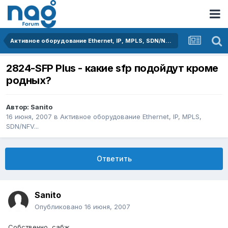
Активное оборудование Ethernet, IP, MPLS, SDN/NFV...
2824-SFP Plus - какие sfp подойдут кроме
родных?
Автор:
Sanito
16 июня, 2007
в
Активное оборудование Ethernet, IP, MPLS,
SDN/NFV...
Ответить
Sanito
Опубликовано
16 июня, 2007
Собственно, сабж...