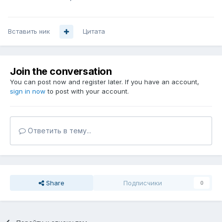
Вставить ник
Цитата
Join the conversation
You can post now and register later. If you have an account,
sign in now
to post with your account.
Ответить в тему...
Share
Подписчики
0