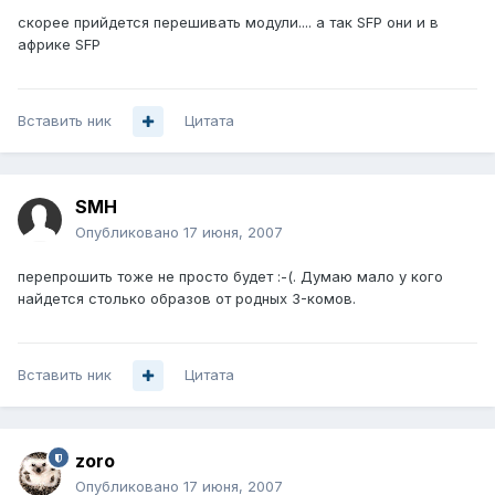
скорее прийдется перешивать модули.... а так SFP они и в
африке SFP
Вставить ник
Цитата
SMH
Опубликовано
17 июня, 2007
перепрошить тоже не просто будет :-(. Думаю мало у кого
найдется столько образов от родных 3-комов.
Вставить ник
Цитата
zoro
Опубликовано
17 июня, 2007