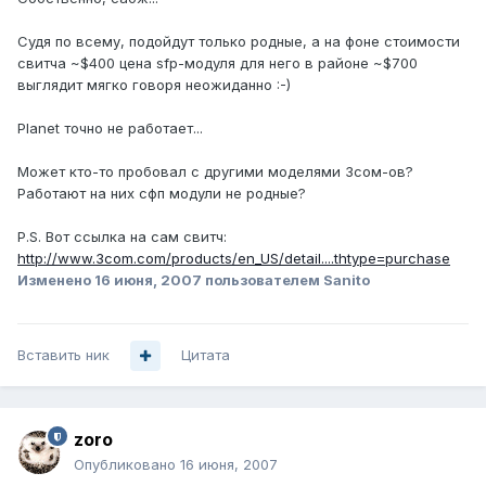
Судя по всему, подойдут только родные, а на фоне стоимости
свитча ~$400 цена sfp-модуля для него в районе ~$700
выглядит мягко говоря неожиданно :-)
Planet точно не работает...
Может кто-то пробовал с другими моделями 3сом-ов?
Работают на них сфп модули не родные?
P.S. Вот ссылка на сам свитч:
http://www.3com.com/products/en_US/detail....thtype=purchase
Изменено
16 июня, 2007
пользователем Sanito
Вставить ник
Цитата
zoro
Опубликовано
16 июня, 2007