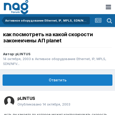
Активное оборудование Ethernet, IP, MPLS, SDN/NFV...
как посмотреть на какой скорости
законекчены АП planet
Автор:
pLINTUS
14 октября, 2003
в
Активное оборудование Ethernet, IP, MPLS,
SDN/NFV...
Ответить
pLINTUS
Опубликовано
14 октября, 2003
есть ли какоето по которое может контролировать скорость