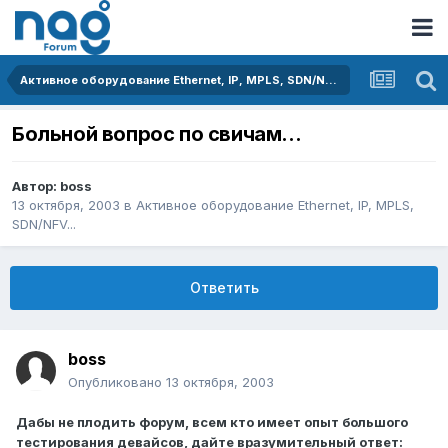
Активное оборудование Ethernet, IP, MPLS, SDN/NFV...
Больной вопрос по свичам...
Автор:
boss
13 октября, 2003
в
Активное оборудование Ethernet, IP, MPLS,
SDN/NFV...
Ответить
boss
Опубликовано
13 октября, 2003
Дабы не плодить форум, всем кто имеет опыт большого
тестирования девайсов, дайте вразумительный ответ: