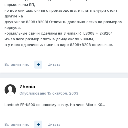
нормальным БП,
но все они щас сняты с производства, и платы внутри стоят
другие на
двух чипах 8308+8208) Отличить довольно легко по размерам
корпуса,
нормальные свичи сделаны на 3 чипах RTL8308 + 2х8204
из-за чего размер платы в длину около 200мм,
а у всех одночиповых или на паре 8308+8208 он меньше.
Вставить ник
Цитата
Zhenia
Опубликовано
15 октября, 2003
Lantech FE-K800 по нашему опыту. На чипе Micrel KS...
Вставить ник
Цитата