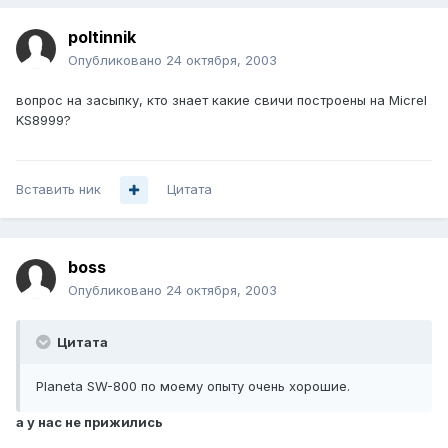
poltinnik
Опубликовано
24 октября, 2003
вопрос на засыпку, кто знает какие свичи построены на Micrel
KS8999?
Вставить ник
Цитата
boss
Опубликовано
24 октября, 2003
Цитата
Planeta SW-800 по моему опыту очень хорошие.
а у нас не прижились