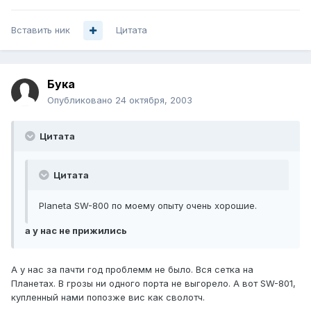
Вставить ник
Цитата
Бука
Опубликовано
24 октября, 2003
Цитата
Цитата
Planeta SW-800 по моему опыту очень хорошие.
а у нас не прижились
А у нас за пачти год проблемм не было. Вся сетка на
Планетах. В грозы ни одного порта не выгорело. А вот SW-801,
купленный нами попозже вис как сволотч.