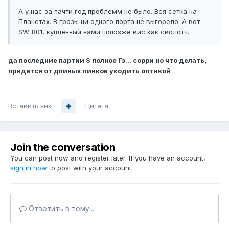
А у нас за пачти год проблемм не было. Вся сетка на
Планетах. В грозы ни одного порта не выгорело. А вот
SW-801, купленный нами попозже вис как сволотч.
да последние партии S полное Гэ... сорри но что делать,
придется от длиных линков уходить оптикой
Вставить ник
Цитата
Join the conversation
You can post now and register later. If you have an account,
sign in now
to post with your account.
Ответить в тему...