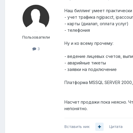
Наш биллинг умеет практически 
- учет трафика ngipacct, ipaccoun
- карты (диалап, оплата услуг)
- телефония
Пользователи
Ну и ко всему прочему:
3
- ведение лицевых счетов, выпи
- аварийные тикеты
- заявки на подключение
Платформа MSSQL SERVER 2000, 
Насчет продажи пока неясно. Чт
непонятно.
Вставить ник
Цитата