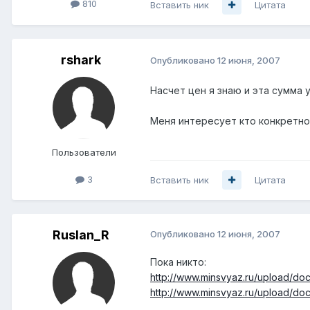
810
Вставить ник
Цитата
rshark
Опубликовано
12 июня, 2007
Насчет цен я знаю и эта сумма 
Меня интересует кто конкретно
Пользователи
3
Вставить ник
Цитата
Ruslan_R
Опубликовано
12 июня, 2007
Пока никто:
http://www.minsvyaz.ru/upload/do
http://www.minsvyaz.ru/upload/