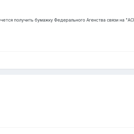
очется получить бумажку Федерального Агенства связи на "АСР