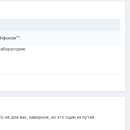
Инфоком"".
лаборатория.
о не для вас, наверное, но это один из путей