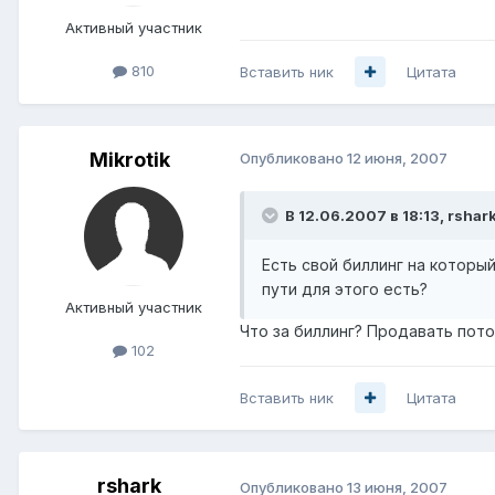
Активный участник
810
Вставить ник
Цитата
Mikrotik
Опубликовано
12 июня, 2007
В 12.06.2007 в 18:13, rshar
Есть свой биллинг на которы
пути для этого есть?
Активный участник
Что за биллинг? Продавать пот
102
Вставить ник
Цитата
rshark
Опубликовано
13 июня, 2007