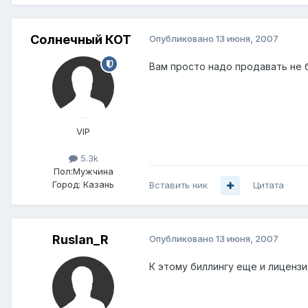
Солнечный КОТ
Опубликовано
13 июня, 2007
Вам просто надо продавать не би
VIP
5.3k
Пол:
Мужчина
Город:
Казань
Вставить ник
Цитата
Ruslan_R
Опубликовано
13 июня, 2007
К этому биллингу еще и лицензи