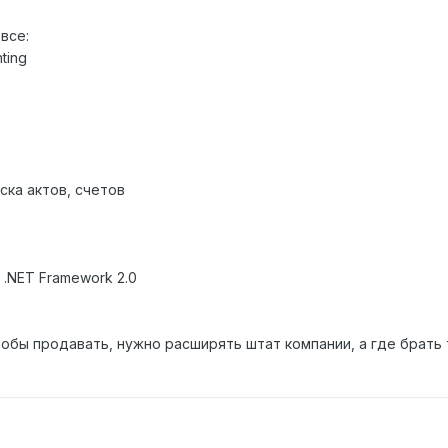
все:
ting
ска актов, счетов
.NET Framework 2.0
обы продавать, нужно расширять штат компании, а где брать 