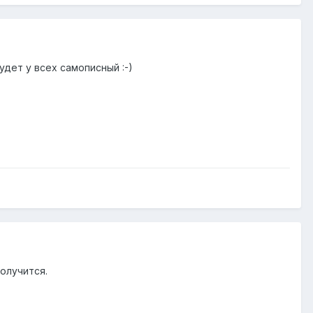
удет у всех самописный :-)
получится.