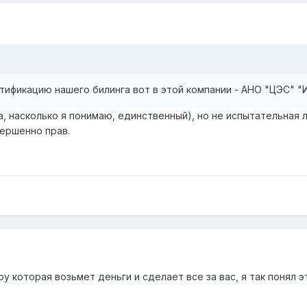
тификацию нашего билинга вот в этой компании - АНО "ЦЭС" "
а, насколько я понимаю, единственный), но не испытательная 
вершенно прав.
 которая возьмет деньги и сделает все за вас, я так понял эт