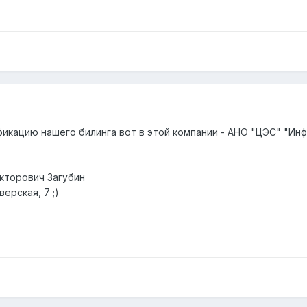
икацию нашего билинга вот в этой компании - АНО "ЦЭС" "Инф
кторович Загубин
ерская, 7 ;)