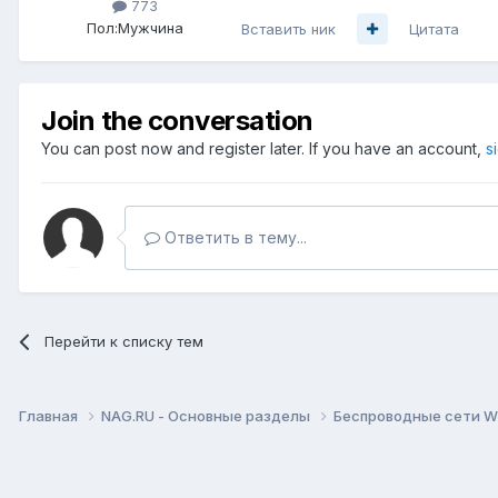
773
Пол:
Мужчина
Вставить ник
Цитата
Join the conversation
You can post now and register later. If you have an account,
s
Ответить в тему...
Перейти к списку тем
Главная
NAG.RU - Основные разделы
Беспроводные сети Wi-