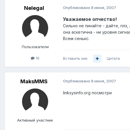
Nelegal
Опубликовано
8 июня, 2007
Уважаемое опчество!
Сильно не пинайте - дайте, плз,
она аскетична - ни уровня сигна
Всем сенькс.
Пользователи
16
Вставить ник
Цитата
MaksMMS
Опубликовано
8 июня, 2007
linksysinfo.org посмотри
Активный участник