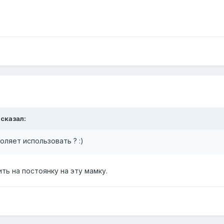
 сказал:
воляет использовать ? :)
ть на постоянку на эту мамку.