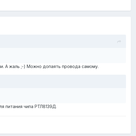
и. А жаль ;-) Можно допаять провода самому.
для питания чипа РТЛ8139Д.