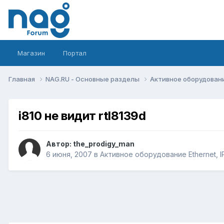
Магазин
Портал
Главная
NAG.RU - Основные разделы
Активное оборудование 
i810 не видит rtl8139d
Автор:
the_prodigy_man
6 июня, 2007
в
Активное оборудование Ethernet, IP