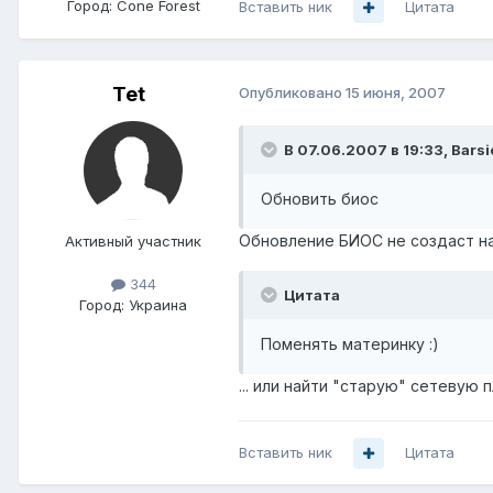
Город:
Cone Forest
Вставить ник
Цитата
Tet
Опубликовано
15 июня, 2007
В 07.06.2007 в 19:33, Barsi
Обновить биос
Обновление БИОС не создаст на 
Активный участник
344
Цитата
Город:
Украина
Поменять материнку :)
... или найти "старую" сетевую 
Вставить ник
Цитата