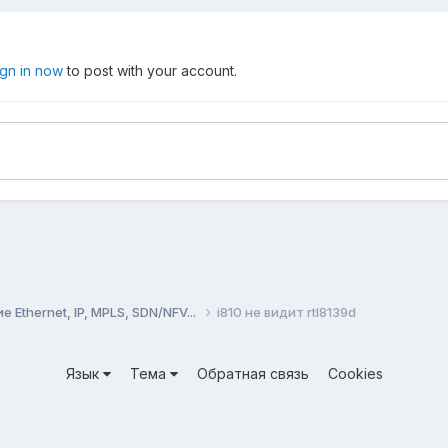
ign in now
to post with your account.
Ethernet, IP, MPLS, SDN/NFV...
i810 не видит rtl8139d
Язык
Тема
Обратная связь
Cookies