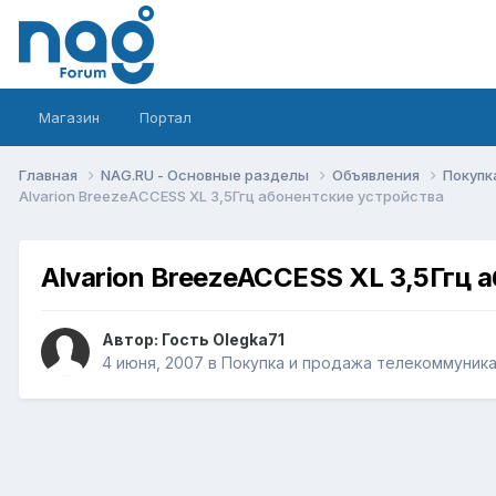
Магазин
Портал
Главная
NAG.RU - Основные разделы
Объявления
Покупк
Alvarion BreezeACCESS XL 3,5Ггц абонентские устройства
Alvarion BreezeACCESS XL 3,5Ггц 
Автор: Гость Olegka71
4 июня, 2007
в
Покупка и продажа телекоммуник