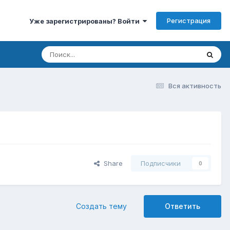
Регистрация
Уже зарегистрированы? Войти
Вся активность
Share
Подписчики
0
Создать тему
Ответить