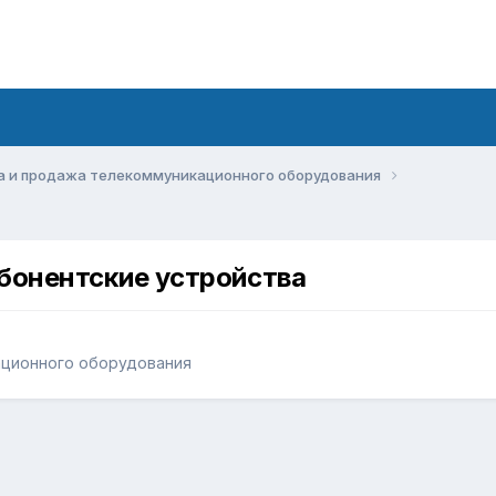
а и продажа телекоммуникационного оборудования
абонентские устройства
ационного оборудования