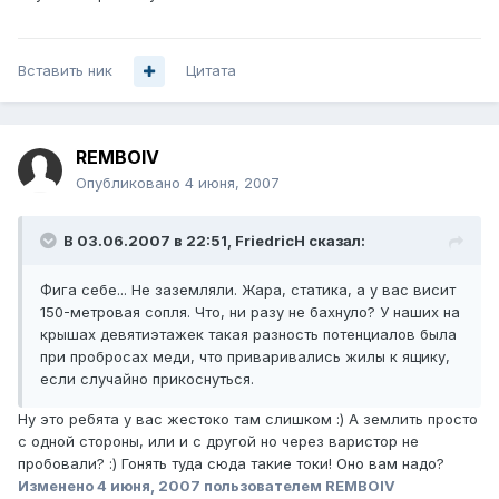
Вставить ник
Цитата
REMBOIV
Опубликовано
4 июня, 2007
В 03.06.2007 в 22:51, FriedricH сказал:
Фига себе... Не заземляли. Жара, статика, а у вас висит
150-метровая сопля. Что, ни разу не бахнуло? У наших на
крышах девятиэтажек такая разность потенциалов была
при пробросах меди, что приваривались жилы к ящику,
если случайно прикоснуться.
Ну это ребята у вас жестоко там слишком :) А землить просто
с одной стороны, или и с другой но через варистор не
пробовали? :) Гонять туда сюда такие токи! Оно вам надо?
Изменено
4 июня, 2007
пользователем REMBOIV