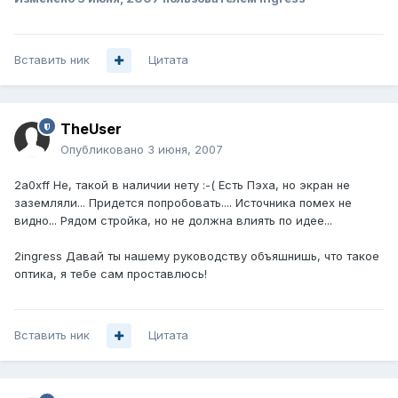
Вставить ник
Цитата
TheUser
Опубликовано
3 июня, 2007
2a0xff Не, такой в наличии нету :-( Есть Пэха, но экран не
заземляли... Придется попробовать.... Источника помех не
видно... Рядом стройка, но не должна влиять по идее...
2ingress Давай ты нашему руководству объяшнишь, что такое
оптика, я тебе сам проставлюсь!
Вставить ник
Цитата