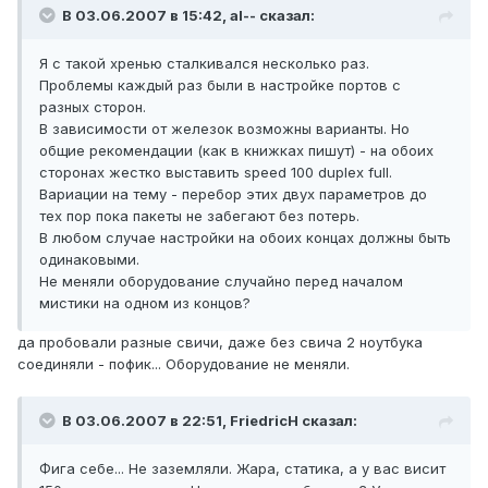
В 03.06.2007 в 15:42, al-- сказал:
Я с такой хренью сталкивался несколько раз.
Проблемы каждый раз были в настройке портов с
разных сторон.
В зависимости от железок возможны варианты. Но
общие рекомендации (как в книжках пишут) - на обоих
сторонах жестко выставить speed 100 duplex full.
Вариации на тему - перебор этих двух параметров до
тех пор пока пакеты не забегают без потерь.
В любом случае настройки на обоих концах должны быть
одинаковыми.
Не меняли оборудование случайно перед началом
мистики на одном из концов?
да пробовали разные свичи, даже без свича 2 ноутбука
соединяли - пофик... Оборудование не меняли.
В 03.06.2007 в 22:51, FriedricH сказал:
Фига себе... Не заземляли. Жара, статика, а у вас висит