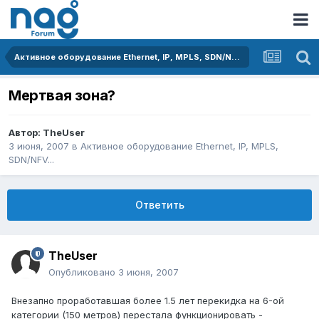
Активное оборудование Ethernet, IP, MPLS, SDN/NFV...
Мертвая зона?
Автор:
TheUser
3 июня, 2007
в
Активное оборудование Ethernet, IP, MPLS,
SDN/NFV...
Ответить
TheUser
Опубликовано
3 июня, 2007
Внезапно проработавшая более 1.5 лет перекидка на 6-ой
категории (150 метров) перестала функционировать -