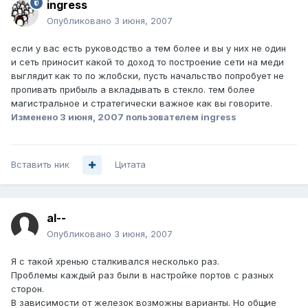
ingress
Опубликовано
3 июня, 2007
если у вас есть руководство а тем более и вы у них не один
и сеть приносит какой то доход то построение сети на меди
выглядит как то по жлобски, пусть начальство попробует не
пропивать прибыль а вкладывать в стекло. тем более
магистральное и стратегически важное как вы говорите.
Изменено
3 июня, 2007
пользователем ingress
Вставить ник
Цитата
al--
Опубликовано
3 июня, 2007
Я с такой хренью сталкивался несколько раз.
Проблемы каждый раз были в настройке портов с разных
сторон.
В зависимости от железок возможны варианты. Но общие