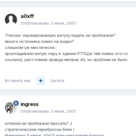
a0xff
Опубликовано
3 июня, 2007
TheUser экранированную витуху кидать не пробовали?
явного источника помех не видно?
слишком уж мистически.
прокладывали витую пару в здании РТПЦ(а там помех ого-го
сколько), расстояние правда метров 40, но проблем не было
Вставить ник
Цитата
ingress
Опубликовано
3 июня, 2007
оптикой не пробовали бросать? ;)
стратегические переброски блин )
Изменено
3 июня, 2007
пользователем ingress