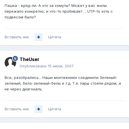
Пэшка - вряд-ли. А что за хомуты? Может у вас жилы
пережало конкретно, и что-то пробивает ... UTP-то хоть с
подвесом было?
Вставить ник
Цитата
TheUser
Опубликовано
15 июня, 2007
Все, разобрались... Наши монтажники соединили Зеленый-
зеленый, бело-зеленый-белы и т.д. Т.е. пары стояли рядом, а
не через диагональ.
Вставить ник
Цитата