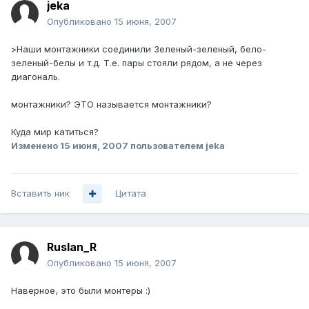
jeka
Опубликовано
15 июня, 2007
>Наши монтажники соединили Зеленый-зеленый, бело-
зеленый-белы и т.д. Т.е. пары стояли рядом, а не через
диагональ.
монтажники? ЭТО называется монтажники?
Куда мир катиться?
Изменено
15 июня, 2007
пользователем jeka
Вставить ник
Цитата
Ruslan_R
Опубликовано
15 июня, 2007
Наверное, это были монтеры :)